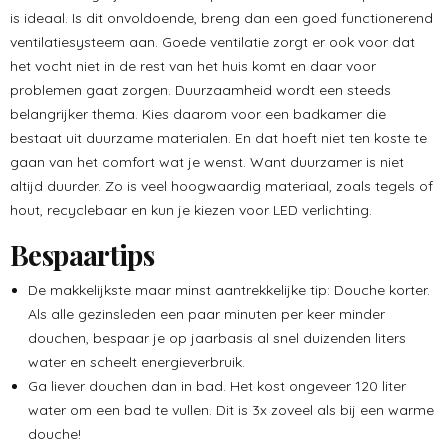
is ideaal. Is dit onvoldoende, breng dan een goed functionerend
ventilatiesysteem aan. Goede ventilatie zorgt er ook voor dat
het vocht niet in de rest van het huis komt en daar voor
problemen gaat zorgen. Duurzaamheid wordt een steeds
belangrijker thema. Kies daarom voor een badkamer die
bestaat uit duurzame materialen. En dat hoeft niet ten koste te
gaan van het comfort wat je wenst. Want duurzamer is niet
altijd duurder. Zo is veel hoogwaardig materiaal, zoals tegels of
hout, recyclebaar en kun je kiezen voor LED verlichting.
Bespaartips
De makkelijkste maar minst aantrekkelijke tip: Douche korter.
Als alle gezinsleden een paar minuten per keer minder
douchen, bespaar je op jaarbasis al snel duizenden liters
water en scheelt energieverbruik.
Ga liever douchen dan in bad. Het kost ongeveer 120 liter
water om een bad te vullen. Dit is 3x zoveel als bij een warme
douche!