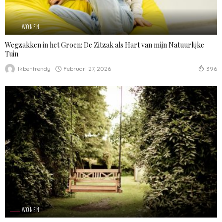
WONEN
Wegzakken in het Groen: De Zitzak als Hart van mijn Natuurlijke
Tuin
Februari 27, 2026
Ikbentrendy
396
WONEN