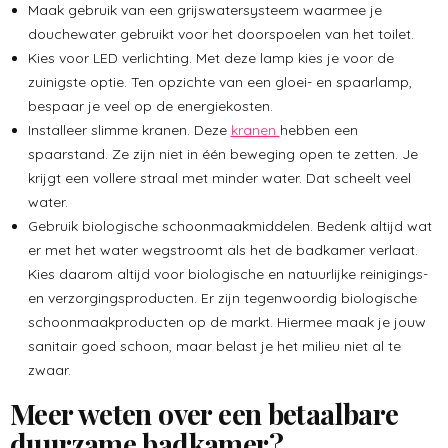
Maak gebruik van een grijswatersysteem waarmee je
douchewater gebruikt voor het doorspoelen van het toilet.
Kies voor LED verlichting. Met deze lamp kies je voor de
zuinigste optie. Ten opzichte van een gloei- en spaarlamp,
bespaar je veel op de energiekosten.
Installeer slimme kranen. Deze
kranen
hebben een
spaarstand. Ze zijn niet in één beweging open te zetten. Je
krijgt een vollere straal met minder water. Dat scheelt veel
water.
Gebruik biologische schoonmaakmiddelen. Bedenk altijd wat
er met het water wegstroomt als het de badkamer verlaat.
Kies daarom altijd voor biologische en natuurlijke reinigings-
en verzorgingsproducten. Er zijn tegenwoordig biologische
schoonmaakproducten op de markt. Hiermee maak je jouw
sanitair goed schoon, maar belast je het milieu niet al te
zwaar.
Meer weten over een betaalbare
duurzame badkamer?