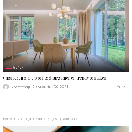
WONEN
5 manieren om je woning duurzamer en trendy te maken
Augustus 30, 2024
Ikbentrendy
1.27K
Home
Vrije Tijd
Cadeauzakjes bij Rotimshop