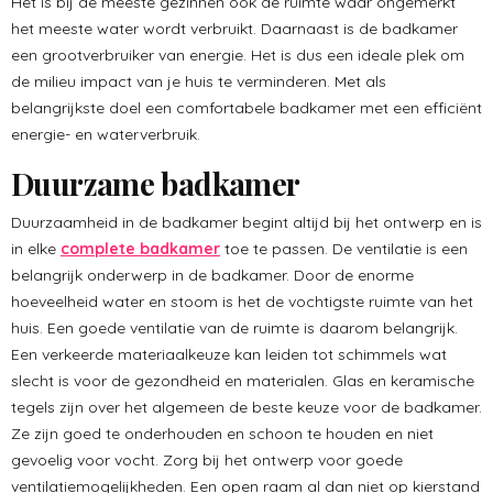
Het is bij de meeste gezinnen ook de ruimte waar ongemerkt
het meeste water wordt verbruikt. Daarnaast is de badkamer
een grootverbruiker van energie. Het is dus een ideale plek om
de milieu impact van je huis te verminderen. Met als
belangrijkste doel een comfortabele badkamer met een efficiënt
energie- en waterverbruik.
Duurzame badkamer
Duurzaamheid in de badkamer begint altijd bij het ontwerp en is
in elke
complete badkamer
toe te passen. De ventilatie is een
belangrijk onderwerp in de badkamer. Door de enorme
hoeveelheid water en stoom is het de vochtigste ruimte van het
huis. Een goede ventilatie van de ruimte is daarom belangrijk.
Een verkeerde materiaalkeuze kan leiden tot schimmels wat
slecht is voor de gezondheid en materialen. Glas en keramische
tegels zijn over het algemeen de beste keuze voor de badkamer.
Ze zijn goed te onderhouden en schoon te houden en niet
gevoelig voor vocht. Zorg bij het ontwerp voor goede
ventilatiemogelijkheden. Een open raam al dan niet op kierstand