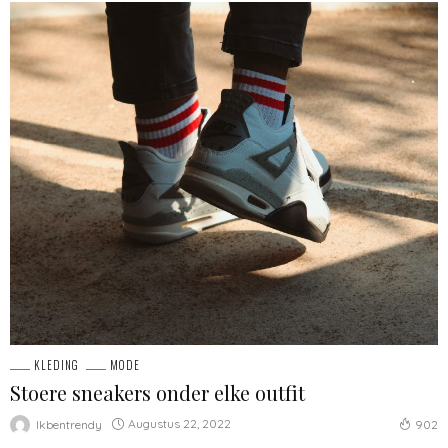
KLEDING
MODE
Stoere sneakers onder elke outfit
Augustus 22, 2022
Ikbentrendy
902