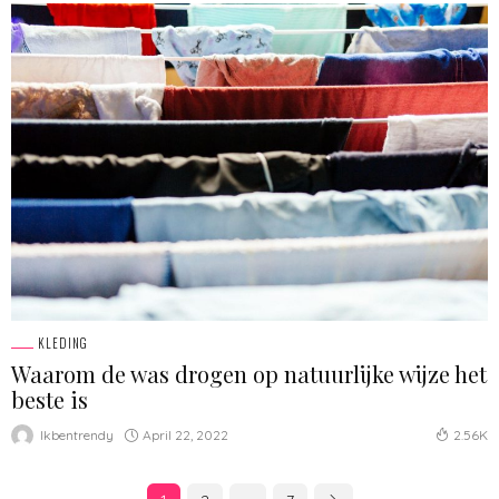
KLEDING
Waarom de was drogen op natuurlijke wijze het
beste is
April 22, 2022
Ikbentrendy
2.56K