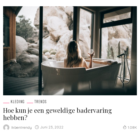
KLEDING
TRENDS
Hoe kun je een geweldige badervaring
hebben?
Juni 23, 2022
Ikbentrendy
1.08K