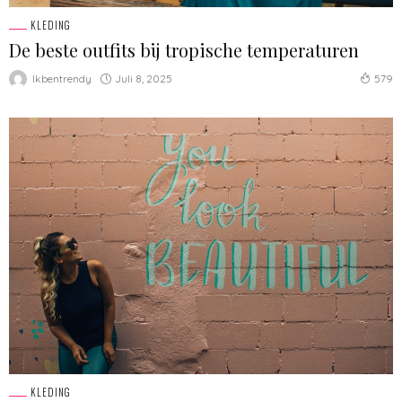
KLEDING
De beste outfits bij tropische temperaturen
Juli 8, 2025
Ikbentrendy
579
KLEDING