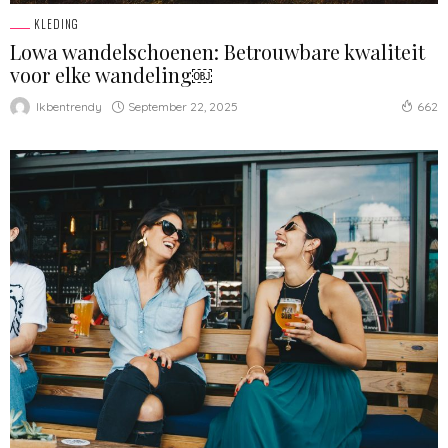
KLEDING
Lowa wandelschoenen: Betrouwbare kwaliteit
voor elke wandeling￼
September 22, 2025
Ikbentrendy
662