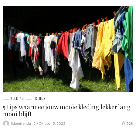
KLEDING
TRENDS
5 tips waarmee jouw mooie kleding lekker lang
mooi blijft
Oktober 5, 2022
Ikbentrendy
928