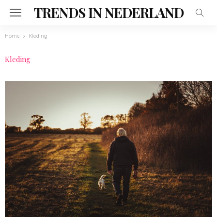
TRENDS IN NEDERLAND
Home
Kleding
Kleding