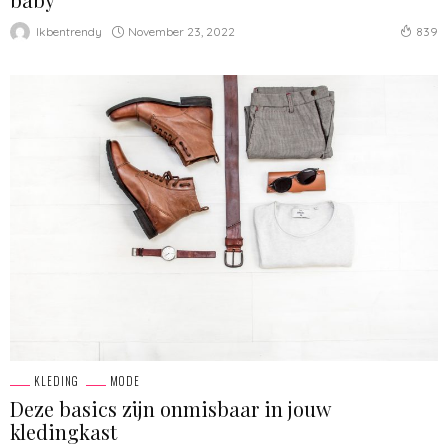
November 23, 2022
Ikbentrendy
839
KLEDING
MODE
Deze basics zijn onmisbaar in jouw
kledingkast