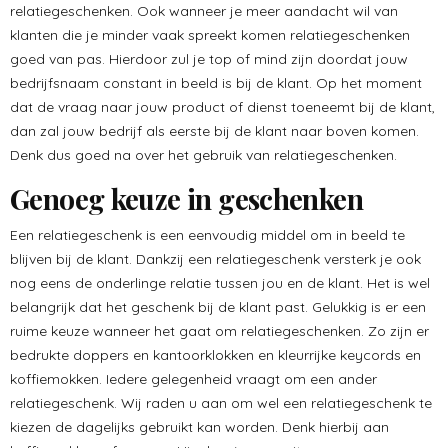
relatiegeschenken. Ook wanneer je meer aandacht wil van
klanten die je minder vaak spreekt komen relatiegeschenken
goed van pas. Hierdoor zul je top of mind zijn doordat jouw
bedrijfsnaam constant in beeld is bij de klant. Op het moment
dat de vraag naar jouw product of dienst toeneemt bij de klant,
dan zal jouw bedrijf als eerste bij de klant naar boven komen.
Denk dus goed na over het gebruik van relatiegeschenken.
Genoeg keuze in geschenken
Een relatiegeschenk is een eenvoudig middel om in beeld te
blijven bij de klant. Dankzij een relatiegeschenk versterk je ook
nog eens de onderlinge relatie tussen jou en de klant. Het is wel
belangrijk dat het geschenk bij de klant past. Gelukkig is er een
ruime keuze wanneer het gaat om relatiegeschenken. Zo zijn er
bedrukte doppers en kantoorklokken en kleurrijke keycords en
koffiemokken. Iedere gelegenheid vraagt om een ander
relatiegeschenk. Wij raden u aan om wel een relatiegeschenk te
kiezen de dagelijks gebruikt kan worden. Denk hierbij aan