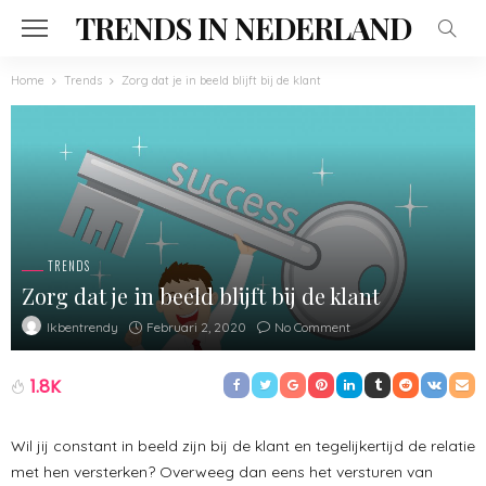
TRENDS IN NEDERLAND
Home
Trends
Zorg dat je in beeld blijft bij de klant
TRENDS
Zorg dat je in beeld blijft bij de klant
Februari 2, 2020
No Comment
Ikbentrendy
1.8K
Wil jij constant in beeld zijn bij de klant en tegelijkertijd de relatie
met hen versterken? Overweeg dan eens het versturen van