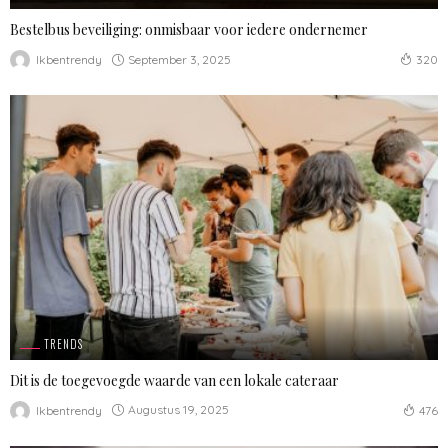
Bestelbus beveiliging: onmisbaar voor iedere ondernemer
September 3, 2025
Ikbentrendy
320
TRENDS
Dit is de toegevoegde waarde van een lokale cateraar
Augustus 19, 2025
Ikbentrendy
476