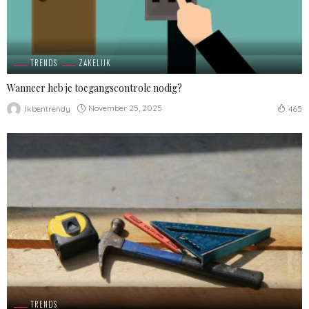
TRENDS
ZAKELIJK
Wanneer heb je toegangscontrole nodig?
November 25, 2025
Ikbentrendy
465
TRENDS