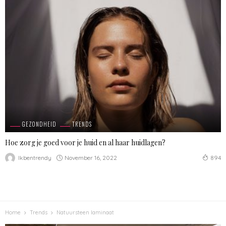
GEZONDHEID
TRENDS
Hoe zorg je goed voor je huid en al haar huidlagen?
November 16, 2022
Ikbentrendy
894
Home
Trends
Natuursteen laminaat