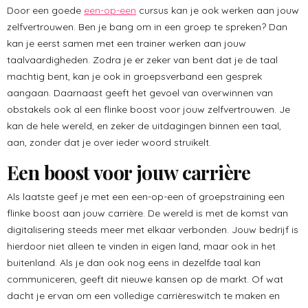
Door een goede
een-op-een
cursus kan je ook werken aan jouw
zelfvertrouwen. Ben je bang om in een groep te spreken? Dan
kan je eerst samen met een trainer werken aan jouw
taalvaardigheden. Zodra je er zeker van bent dat je de taal
machtig bent, kan je ook in groepsverband een gesprek
aangaan. Daarnaast geeft het gevoel van overwinnen van
obstakels ook al een flinke boost voor jouw zelfvertrouwen. Je
kan de hele wereld, en zeker de uitdagingen binnen een taal,
aan, zonder dat je over ieder woord struikelt.
Een boost voor jouw carrière
Als laatste geef je met een een-op-een of groepstraining een
flinke boost aan jouw carrière. De wereld is met de komst van
digitalisering steeds meer met elkaar verbonden. Jouw bedrijf is
hierdoor niet alleen te vinden in eigen land, maar ook in het
buitenland. Als je dan ook nog eens in dezelfde taal kan
communiceren, geeft dit nieuwe kansen op de markt. Of wat
dacht je ervan om een volledige carrièreswitch te maken en