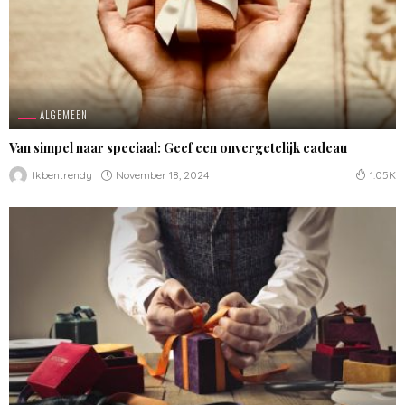
ALGEMEEN
Van simpel naar speciaal: Geef een onvergetelijk cadeau
November 18, 2024
Ikbentrendy
1.05K