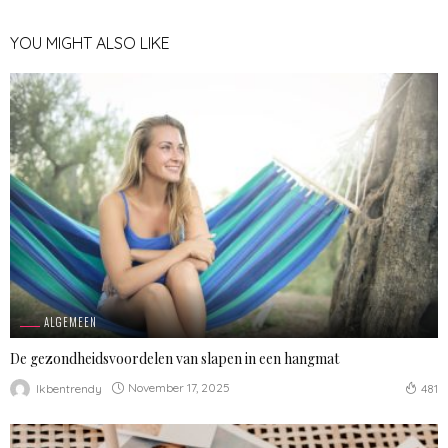
YOU MIGHT ALSO LIKE
ALGEMEEN
De gezondheidsvoordelen van slapen in een hangmat
November 17, 2025
Ikbentrendy
481