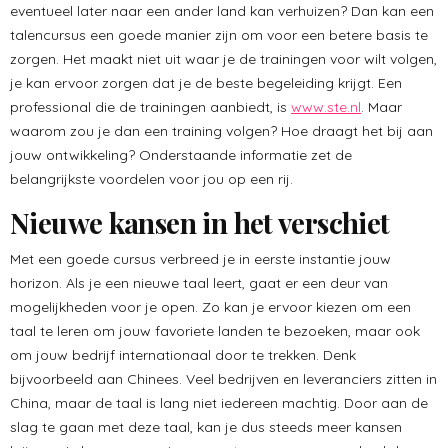
eventueel later naar een ander land kan verhuizen? Dan kan een
talencursus een goede manier zijn om voor een betere basis te
zorgen. Het maakt niet uit waar je de trainingen voor wilt volgen,
je kan ervoor zorgen dat je de beste begeleiding krijgt. Een
professional die de trainingen aanbiedt, is
www.ste.nl
. Maar
waarom zou je dan een training volgen? Hoe draagt het bij aan
jouw ontwikkeling? Onderstaande informatie zet de
belangrijkste voordelen voor jou op een rij.
Nieuwe kansen in het verschiet
Met een goede cursus verbreed je in eerste instantie jouw
horizon. Als je een nieuwe taal leert, gaat er een deur van
mogelijkheden voor je open. Zo kan je ervoor kiezen om een
taal te leren om jouw favoriete landen te bezoeken, maar ook
om jouw bedrijf internationaal door te trekken. Denk
bijvoorbeeld aan Chinees. Veel bedrijven en leveranciers zitten in
China, maar de taal is lang niet iedereen machtig. Door aan de
slag te gaan met deze taal, kan je dus steeds meer kansen