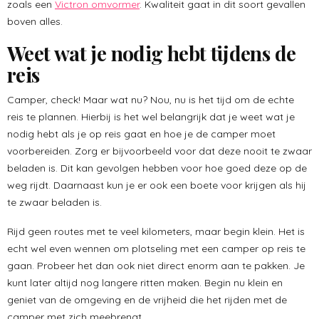
zoals een
Victron omvormer
. Kwaliteit gaat in dit soort gevallen
boven alles.
Weet wat je nodig hebt tijdens de
reis
Camper, check! Maar wat nu? Nou, nu is het tijd om de echte
reis te plannen. Hierbij is het wel belangrijk dat je weet wat je
nodig hebt als je op reis gaat en hoe je de camper moet
voorbereiden. Zorg er bijvoorbeeld voor dat deze nooit te zwaar
beladen is. Dit kan gevolgen hebben voor hoe goed deze op de
weg rijdt. Daarnaast kun je er ook een boete voor krijgen als hij
te zwaar beladen is.
Rijd geen routes met te veel kilometers, maar begin klein. Het is
echt wel even wennen om plotseling met een camper op reis te
gaan. Probeer het dan ook niet direct enorm aan te pakken. Je
kunt later altijd nog langere ritten maken. Begin nu klein en
geniet van de omgeving en de vrijheid die het rijden met de
camper met zich meebrengt.