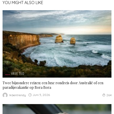
YOU MIGHT ALSO LIKE
VRIJE TIJD
Twee bijzondere reizen: een luxe rondreis door Australië of een
paradijsvakantie op Bora Bora
Juni 5, 2026
Ikbentrendy
264