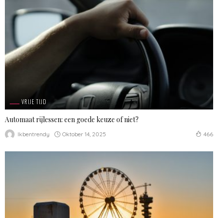
VRIJE TIJD
Automaat rijlessen: een goede keuze of niet?
Oktober 14, 2025
Ikbentrendy
466