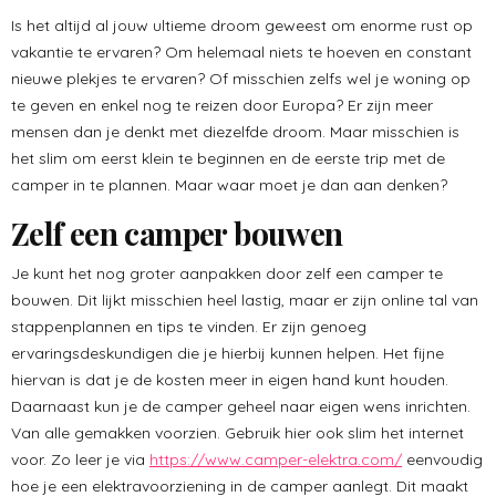
Is het altijd al jouw ultieme droom geweest om enorme rust op
vakantie te ervaren? Om helemaal niets te hoeven en constant
nieuwe plekjes te ervaren? Of misschien zelfs wel je woning op
te geven en enkel nog te reizen door Europa? Er zijn meer
mensen dan je denkt met diezelfde droom. Maar misschien is
het slim om eerst klein te beginnen en de eerste trip met de
camper in te plannen. Maar waar moet je dan aan denken?
Zelf een camper bouwen
Je kunt het nog groter aanpakken door zelf een camper te
bouwen. Dit lijkt misschien heel lastig, maar er zijn online tal van
stappenplannen en tips te vinden. Er zijn genoeg
ervaringsdeskundigen die je hierbij kunnen helpen. Het fijne
hiervan is dat je de kosten meer in eigen hand kunt houden.
Daarnaast kun je de camper geheel naar eigen wens inrichten.
Van alle gemakken voorzien. Gebruik hier ook slim het internet
voor. Zo leer je via
https://www.camper-elektra.com/
eenvoudig
hoe je een elektravoorziening in de camper aanlegt. Dit maakt