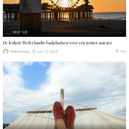
VRIJE TIJD
De leukste Nederlandse badplaatsen voor een zomer aan zee
Juni 27, 2025
Ikbentrendy
739