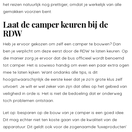
het reizen natuurlijk nog prettiger, omdat je werkelijk van alle
gemakken voorzien bent.
Laat de camper keuren bij de
RDW
Heb je ervoor gekozen om zelf een camper te bouwen? Dan
ben je verplicht om deze eerst door de RDW te laten keuren. Op
die manier zorg je ervoor dat de bus officieel wordt benoemd
tot camper. Het is sowieso handig om even een paar extra ogen
mee te laten kijken. Want ondanks alle tips, is dit
hoogstwaarschijnlijk de eerste keer dat je zo’n grote klus zelf
uitvoert. Je wilt er wel zeker van zijn dat alles op het gebied van
veiligheid in orde is. Het is niet de bedoeling dat er onderweg
toch problemen ontstaan.
Let op: besparen op de bouw van je camper is een goed idee.
Dit mag echter niet ten koste gaan van de kwaliteit van de
apparatuur. Dit geldt ook voor de zogenaamde ‘luxeproducten’