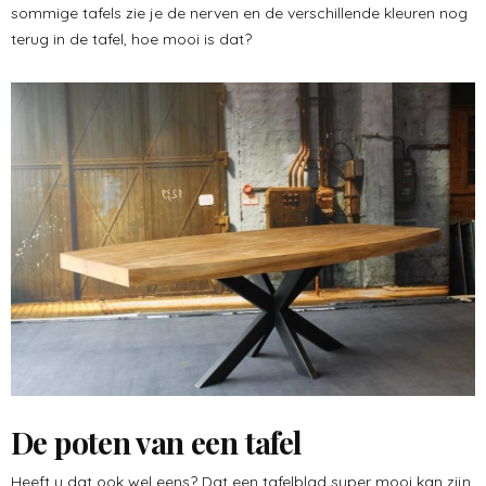
sommige tafels zie je de nerven en de verschillende kleuren nog
terug in de tafel, hoe mooi is dat?
De poten van een tafel
Heeft u dat ook wel eens? Dat een tafelblad super mooi kan zijn