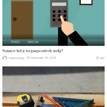
TRENDS
ZAKELIJK
Wanneer heb je toegangscontrole nodig?
November 25, 2025
Ikbentrendy
465