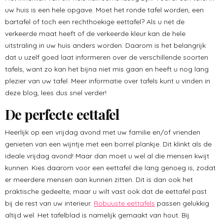
uw huis is een hele opgave. Moet het ronde tafel worden, een
bartafel of toch een rechthoekige eettafel? Als u net de
verkeerde maat heeft of de verkeerde kleur kan de hele
uitstraling in uw huis anders worden. Daarom is het belangrijk
dat u uzelf goed laat informeren over de verschillende soorten
tafels, want zo kan het bijna niet mis gaan en heeft u nog lang
plezier van uw tafel. Meer informatie over tafels kunt u vinden in
deze blog, lees dus snel verder!
De perfecte eettafel
Heerlijk op een vrijdag avond met uw familie en/of vrienden
genieten van een wijntje met een borrel plankje. Dit klinkt als de
ideale vrijdag avond! Maar dan moet u wel al die mensen kwijt
kunnen. Kies daarom voor een eettafel die lang genoeg is, zodat
er meerdere mensen aan kunnen zitten. Dit is dan ook het
praktische gedeelte, maar u wilt vast ook dat de eettafel past
bij de rest van uw interieur.
Robuuste eettafels
passen gelukkig
altijd wel. Het tafelblad is namelijk gemaakt van hout. Bij