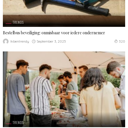
TRENDS
Bestelbus beveiliging: onmisbaar voor iedere ondernemer
September 3, 2025
Ikbentrendy
320
TRENDS