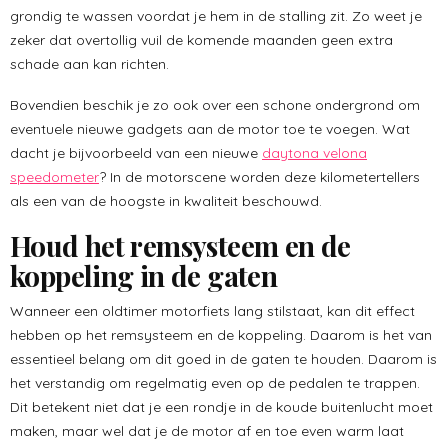
grondig te wassen voordat je hem in de stalling zit. Zo weet je
zeker dat overtollig vuil de komende maanden geen extra
schade aan kan richten.
Bovendien beschik je zo ook over een schone ondergrond om
eventuele nieuwe gadgets aan de motor toe te voegen. Wat
dacht je bijvoorbeeld van een nieuwe
daytona velona
speedometer
? In de motorscene worden deze kilometertellers
als een van de hoogste in kwaliteit beschouwd.
Houd het remsysteem en de
koppeling in de gaten
Wanneer een oldtimer motorfiets lang stilstaat, kan dit effect
hebben op het remsysteem en de koppeling. Daarom is het van
essentieel belang om dit goed in de gaten te houden. Daarom is
het verstandig om regelmatig even op de pedalen te trappen.
Dit betekent niet dat je een rondje in de koude buitenlucht moet
maken, maar wel dat je de motor af en toe even warm laat