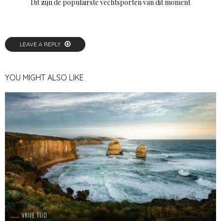
Dit zijn de populairste vechtsporten van dit moment
LEAVE A REPLY
YOU MIGHT ALSO LIKE
VRIJE TIJD