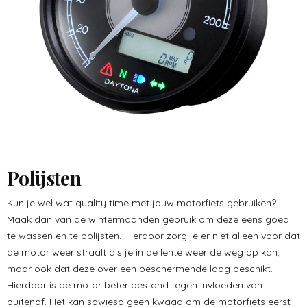
Polijsten
Kun je wel wat quality time met jouw motorfiets gebruiken?
Maak dan van de wintermaanden gebruik om deze eens goed
te wassen en te polijsten. Hierdoor zorg je er niet alleen voor dat
de motor weer straalt als je in de lente weer de weg op kan,
maar ook dat deze over een beschermende laag beschikt.
Hierdoor is de motor beter bestand tegen invloeden van
buitenaf. Het kan sowieso geen kwaad om de motorfiets eerst