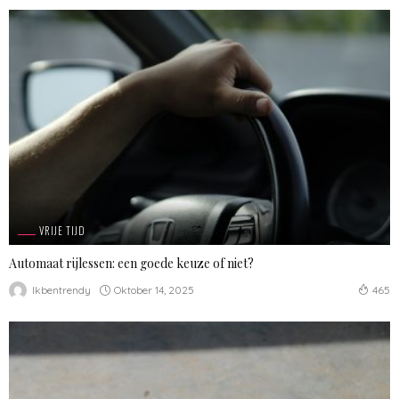
VRIJE TIJD
Automaat rijlessen: een goede keuze of niet?
Oktober 14, 2025
Ikbentrendy
465