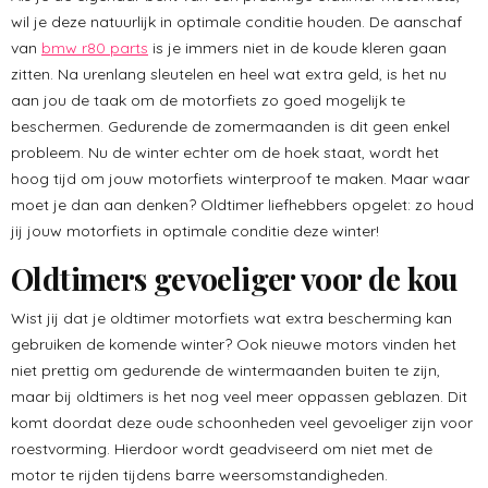
wil je deze natuurlijk in optimale conditie houden. De aanschaf
van
bmw r80 parts
is je immers niet in de koude kleren gaan
zitten. Na urenlang sleutelen en heel wat extra geld, is het nu
aan jou de taak om de motorfiets zo goed mogelijk te
beschermen. Gedurende de zomermaanden is dit geen enkel
probleem. Nu de winter echter om de hoek staat, wordt het
hoog tijd om jouw motorfiets winterproof te maken. Maar waar
moet je dan aan denken? Oldtimer liefhebbers opgelet: zo houd
jij jouw motorfiets in optimale conditie deze winter!
Oldtimers gevoeliger voor de kou
Wist jij dat je oldtimer motorfiets wat extra bescherming kan
gebruiken de komende winter? Ook nieuwe motors vinden het
niet prettig om gedurende de wintermaanden buiten te zijn,
maar bij oldtimers is het nog veel meer oppassen geblazen. Dit
komt doordat deze oude schoonheden veel gevoeliger zijn voor
roestvorming. Hierdoor wordt geadviseerd om niet met de
motor te rijden tijdens barre weersomstandigheden.