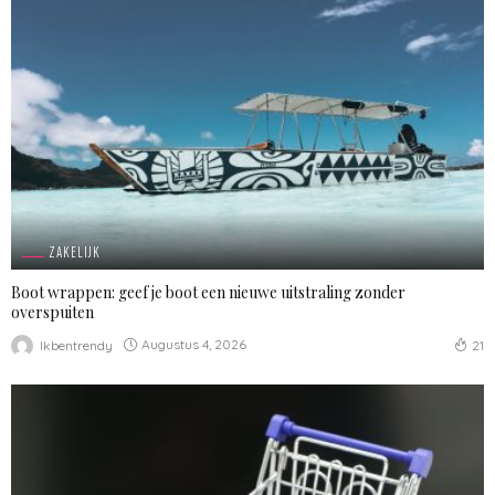
ZAKELIJK
Boot wrappen: geef je boot een nieuwe uitstraling zonder
overspuiten
Augustus 4, 2026
Ikbentrendy
21