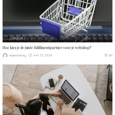
ZAKELIJK
Hoe kies je de juiste fulfilmentpartner voor je webshop?
Juni 22, 2026
Ikbentrendy
181