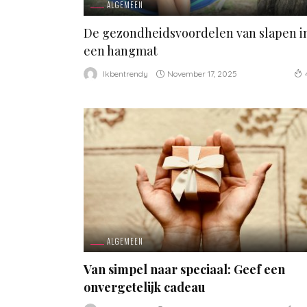
ALGEMEEN
De gezondheidsvoordelen van slapen i
een hangmat
November 17, 2025
Ikbentrendy
ALGEMEEN
Van simpel naar speciaal: Geef een
onvergetelijk cadeau