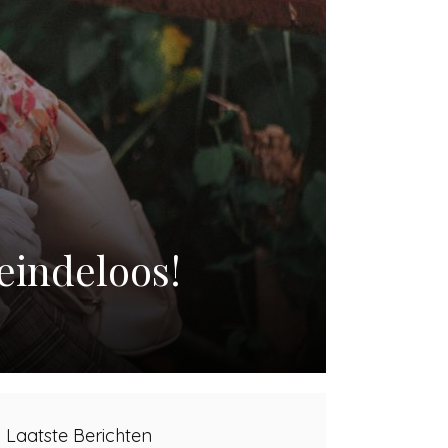
eindeloos!
Laatste Berichten