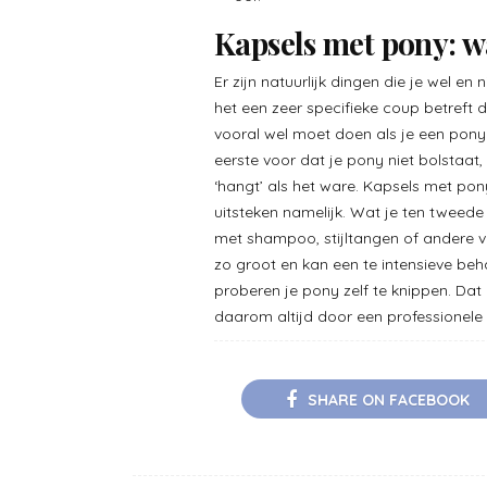
Kapsels met pony: wa
Er zijn natuurlijk dingen die je wel e
het een zeer specifieke coup betreft d
vooral wel moet doen als je een pony 
eerste voor dat je pony niet bolstaa
‘hangt’ als het ware. Kapsels met pony
uitsteken namelijk. Wat je ten tweede
met shampoo, stijltangen of andere v
zo groot en kan een te intensieve beh
proberen je pony zelf te knippen. Dat
daarom altijd door een professionele
SHARE ON FACEBOOK