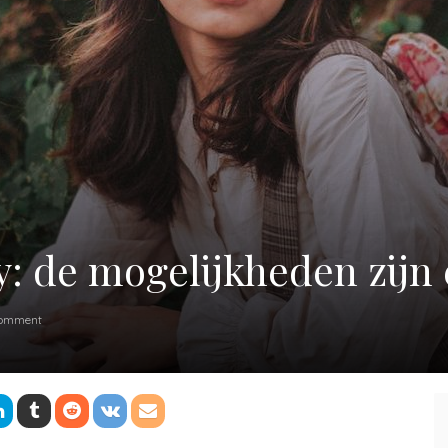
: de mogelijkheden zijn 
omment