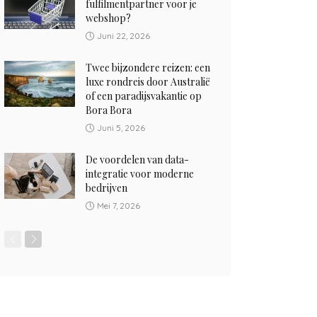
fulfilmentpartner voor je
webshop?
Juni 22, 2026
Twee bijzondere reizen: een
luxe rondreis door Australië
of een paradijsvakantie op
Bora Bora
Juni 5, 2026
De voordelen van data-
integratie voor moderne
bedrijven
Mei 7, 2026