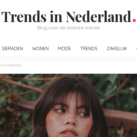
Trends in Nederland
Blog over de laatste trends
SIERADEN
WONEN
MODE
TRENDS
ZAKELIJK
jn eindeloos!