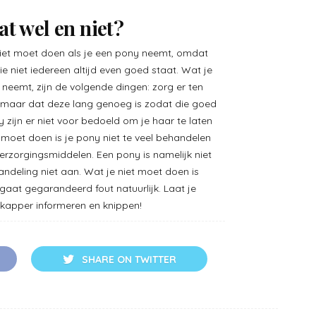
t wel en niet?
n niet moet doen als je een pony neemt, omdat
ie niet iedereen altijd even goed staat. Wat je
neemt, zijn de volgende dingen: zorg er ten
t, maar dat deze lang genoeg is zodat die goed
 zijn er niet voor bedoeld om je haar te laten
 moet doen is je pony niet te veel behandelen
erzorgingsmiddelen. Een pony is namelijk niet
andeling niet aan. Wat je niet moet doen is
 gaat gegarandeerd fout natuurlijk. Laat je
 kapper informeren en knippen!
SHARE ON TWITTER