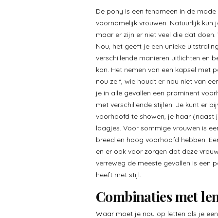
De pony is een fenomeen in de mode d
voornamelijk vrouwen. Natuurlijk kun
maar er zijn er niet veel die dat doe
Nou, het geeft je een unieke uitstrali
verschillende manieren uitlichten en
kan. Het nemen van een kapsel met po
nou zelf, wie houdt er nou niet van e
je in alle gevallen een prominent voo
met verschillende stijlen. Je kunt er
voorhoofd te showen, je haar (naast j
laagjes. Voor sommige vrouwen is ee
breed en hoog voorhoofd hebben. Ee
en er ook voor zorgen dat deze vrouw
verreweg de meeste gevallen is een 
heeft met stijl.
Combinaties met le
Waar moet je nou op letten als je ee