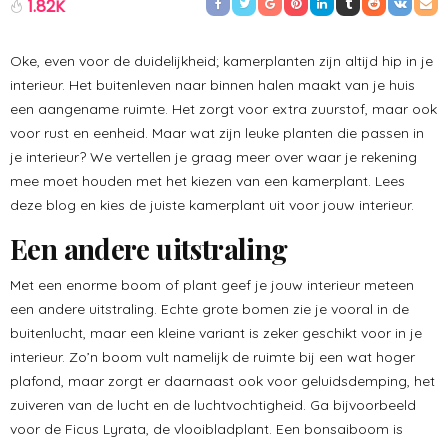
1.82K
Oke, even voor de duidelijkheid; kamerplanten zijn altijd hip in je
interieur. Het buitenleven naar binnen halen maakt van je huis
een aangename ruimte. Het zorgt voor extra zuurstof, maar ook
voor rust en eenheid. Maar wat zijn leuke planten die passen in
je interieur? We vertellen je graag meer over waar je rekening
mee moet houden met het kiezen van een kamerplant. Lees
deze blog en kies de juiste kamerplant uit voor jouw interieur.
Een andere uitstraling
Met een enorme boom of plant geef je jouw interieur meteen
een andere uitstraling. Echte grote bomen zie je vooral in de
buitenlucht, maar een kleine variant is zeker geschikt voor in je
interieur. Zo’n boom vult namelijk de ruimte bij een wat hoger
plafond, maar zorgt er daarnaast ook voor geluidsdemping, het
zuiveren van de lucht en de luchtvochtigheid. Ga bijvoorbeeld
voor de Ficus Lyrata, de vlooibladplant. Een bonsaiboom is