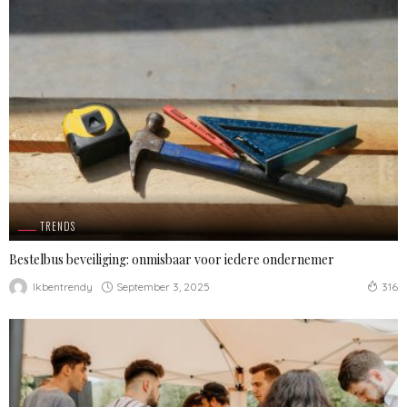
TRENDS
Bestelbus beveiliging: onmisbaar voor iedere ondernemer
September 3, 2025
Ikbentrendy
316