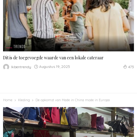
TRENDS
Dit is de toegevoegde waarde van een lokale cateraar
Augustus 19, 2025
Ikbentrendy
473
Home
Kleding
De opkomst van Made in China mode in Europa