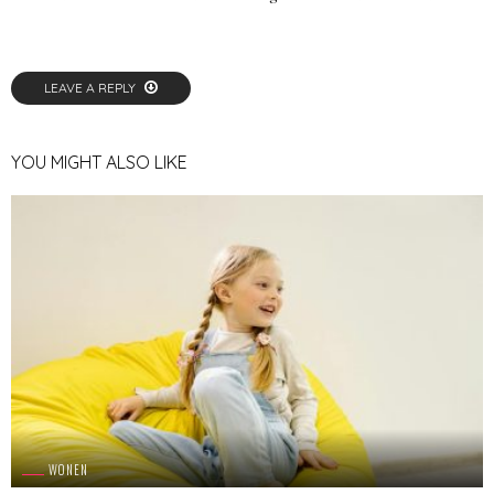
LEAVE A REPLY
YOU MIGHT ALSO LIKE
WONEN