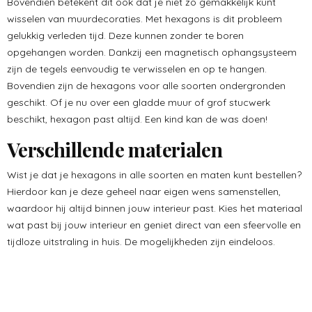
Bovendien betekent dit ook dat je niet zo gemakkelijk kunt
wisselen van muurdecoraties. Met hexagons is dit probleem
gelukkig verleden tijd. Deze kunnen zonder te boren
opgehangen worden. Dankzij een magnetisch ophangsysteem
zijn de tegels eenvoudig te verwisselen en op te hangen.
Bovendien zijn de hexagons voor alle soorten ondergronden
geschikt. Of je nu over een gladde muur of grof stucwerk
beschikt, hexagon past altijd. Een kind kan de was doen!
Verschillende materialen
Wist je dat je hexagons in alle soorten en maten kunt bestellen?
Hierdoor kan je deze geheel naar eigen wens samenstellen,
waardoor hij altijd binnen jouw interieur past. Kies het materiaal
wat past bij jouw interieur en geniet direct van een sfeervolle en
tijdloze uitstraling in huis. De mogelijkheden zijn eindeloos.