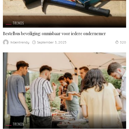
TRENDS
Bestelbus beveiliging: onmisbaar voor iedere ondernemer
September 3, 2025
Ikbentrendy
320
TRENDS