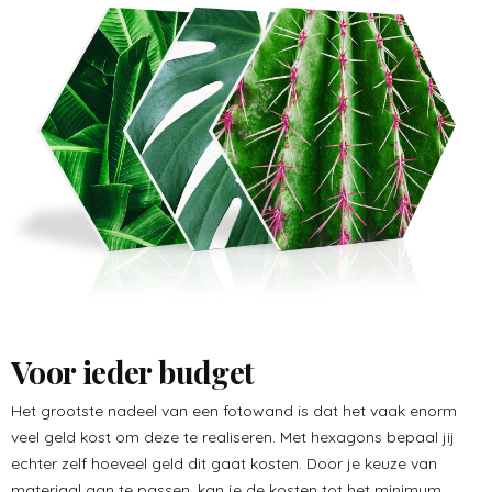
Voor ieder budget
Het grootste nadeel van een fotowand is dat het vaak enorm
veel geld kost om deze te realiseren. Met hexagons bepaal jij
echter zelf hoeveel geld dit gaat kosten. Door je keuze van
materiaal aan te passen, kan je de kosten tot het minimum