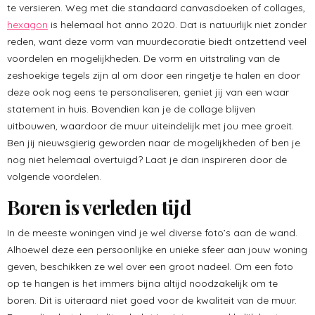
te versieren. Weg met die standaard canvasdoeken of collages,
hexagon
is helemaal hot anno 2020. Dat is natuurlijk niet zonder
reden, want deze vorm van muurdecoratie biedt ontzettend veel
voordelen en mogelijkheden. De vorm en uitstraling van de
zeshoekige tegels zijn al om door een ringetje te halen en door
deze ook nog eens te personaliseren, geniet jij van een waar
statement in huis. Bovendien kan je de collage blijven
uitbouwen, waardoor de muur uiteindelijk met jou mee groeit.
Ben jij nieuwsgierig geworden naar de mogelijkheden of ben je
nog niet helemaal overtuigd? Laat je dan inspireren door de
volgende voordelen.
Boren is verleden tijd
In de meeste woningen vind je wel diverse foto’s aan de wand.
Alhoewel deze een persoonlijke en unieke sfeer aan jouw woning
geven, beschikken ze wel over een groot nadeel. Om een foto
op te hangen is het immers bijna altijd noodzakelijk om te
boren. Dit is uiteraard niet goed voor de kwaliteit van de muur.