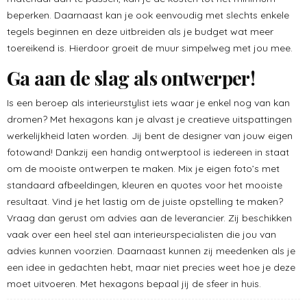
beperken. Daarnaast kan je ook eenvoudig met slechts enkele
tegels beginnen en deze uitbreiden als je budget wat meer
toereikend is. Hierdoor groeit de muur simpelweg met jou mee.
Ga aan de slag als ontwerper!
Is een beroep als interieurstylist iets waar je enkel nog van kan
dromen? Met hexagons kan je alvast je creatieve uitspattingen
werkelijkheid laten worden. Jij bent de designer van jouw eigen
fotowand! Dankzij een handig ontwerptool is iedereen in staat
om de mooiste ontwerpen te maken. Mix je eigen foto’s met
standaard afbeeldingen, kleuren en quotes voor het mooiste
resultaat. Vind je het lastig om de juiste opstelling te maken?
Vraag dan gerust om advies aan de leverancier. Zij beschikken
vaak over een heel stel aan interieurspecialisten die jou van
advies kunnen voorzien. Daarnaast kunnen zij meedenken als je
een idee in gedachten hebt, maar niet precies weet hoe je deze
moet uitvoeren. Met hexagons bepaal jij de sfeer in huis.