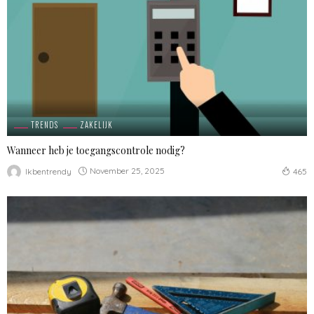
TRENDS
ZAKELIJK
Wanneer heb je toegangscontrole nodig?
November 25, 2025
Ikbentrendy
465