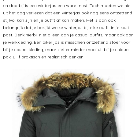
en daarbij is een winterjas een ware must. Toch moeten we niet
uit het oog verliezen dat een winterjas ook nog eens ontzettend
stijlvol kan zijn en je outfit af kan maken. Het is dan ook
belangrijk dat je bekijkt welke winterjas bij elke outfit in je kast
past. Denk hierbij niet alleen aan je casual outfits, maar ook aan
je werkkleding. Een biker jas is misschien ontzettend stoer voor
bij je casual kleding, maar ziet er minder mooi uit bij je chique
pak. Blijf praktisch en realistisch denken!