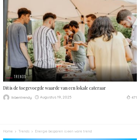
TRENDS
Dit is de toegevoegde waarde van een lokale cateraar
Augustus 19, 2025
Ikbentrendy
471
Home
Trends
Energie besparen is een ware trend