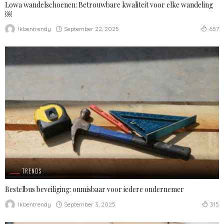
Lowa wandelschoenen: Betrouwbare kwaliteit voor elke wandeling
￼
September 22, 2025
Ikbentrendy
657
TRENDS
Bestelbus beveiliging: onmisbaar voor iedere ondernemer
September 3, 2025
Ikbentrendy
315