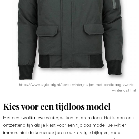
https://www.styleitaly.nl/korte-winterjas-jas-met-bontkraag-zwarte-
winterjas.html
Kies voor een tijdloos model
Met een kwalitatieve winterjas kan je jaren doen. Het is dan ook
ontzettend fijn als je kiest voor een tijdloos model. Je wilt er
immers niet de komende jaren out-of-style bijlopen, maar