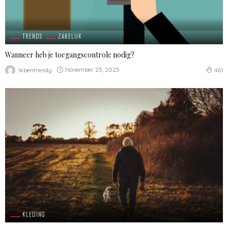
TRENDS
ZAKELIJK
Wanneer heb je toegangscontrole nodig?
November 25, 2025
Ikbentrendy
461
KLEDING