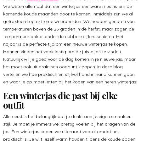
We weten allemaal dat een winterjas een ware must is om de
komende koude maanden door te komen. Inmiddels zijn we al
getrakteerd op extreme weerbeelden. We hebben genoten van
temperaturen boven de 25 graden in de herfst, maar zagen de
temperatuur ook al onder de dubbele cijfers schieten. Het
najaar is de perfecte tijd om een nieuwe winterjas te kopen.
Mannen vinden het vaak lastig om de juiste jas te vinden.
Natuurlijk wil je goed voor de dag komen in je nieuwe jas, maar
het moet ook uit praktisch oogpunt kloppen. In deze blog
vertellen we hoe praktisch en stijlvol hand in hand kunnen gaan
en waar je op moet letten bij het kopen van een heren winterjas!
Een winterjas die past bij elke
outfit
Allereerst is het belangrijk dat je denkt aan je eigen smaak en
stijl. Je moet je immers wel prettig voelen bij het dragen van de
jas. Een winterjas kopen we uiteraard vooral omdat het
praktisch is. Je wilt jezelf warm houden tijdens de koude dagen