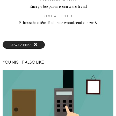
Energie besparen is een ware trend
NEXT ARTICLE
Etherische oliën: dé ultieme woontrend van 2018
LEAVE A REPLY
YOU MIGHT ALSO LIKE