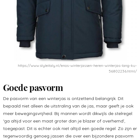
https://www.styleitaly.nl/enos-winterjassen-heren-winterjas-lang-ku-
56802236.html/
Goede pasvorm
De pasvorm van een winterjas is ontzettend belangrijk. Dit
bepaald niet alleen de uitstraling van de jas, maar geeft je ook
meer bewegingsvrijheid. Bij mannen wordt dikwijls de stelregel:
‘ga altijd voor een maat groter dan je blazer of overhemd’,
toegepast. Dit is echter ook niet altijd een goede regel. Zo zijn er
tegenwoordig genoeg jassen die over een bijzondere pasvorm