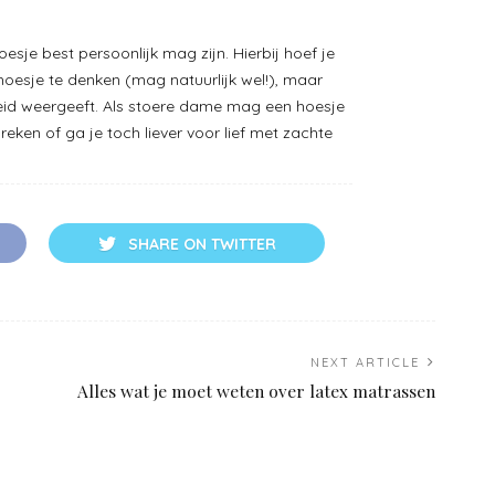
esje best persoonlijk mag zijn. Hierbij hoef je
hoesje te denken (mag natuurlijk wel!), maar
eid weergeeft. Als stoere dame mag een hoesje
reken of ga je toch liever voor lief met zachte
SHARE ON TWITTER
NEXT ARTICLE
Alles wat je moet weten over latex matrassen