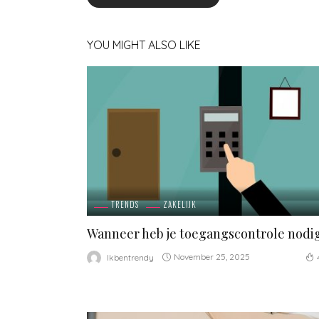
YOU MIGHT ALSO LIKE
TRENDS
ZAKELIJK
Wanneer heb je toegangscontrole nodi
November 25, 2025
Ikbentrendy