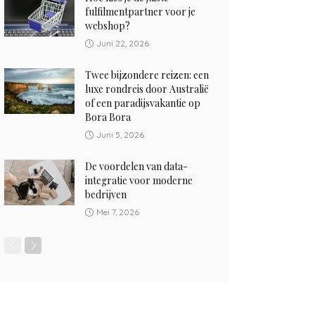
fulfilmentpartner voor je
webshop?
Juni 22, 2026
Twee bijzondere reizen: een
luxe rondreis door Australië
of een paradijsvakantie op
Bora Bora
Juni 5, 2026
De voordelen van data-
integratie voor moderne
bedrijven
Mei 7, 2026