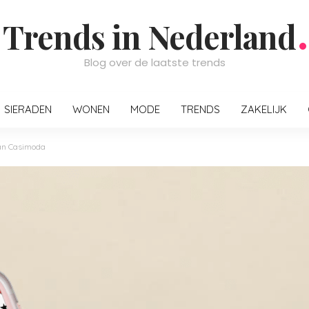
Trends in Nederland
Blog over de laatste trends
SIERADEN
WONEN
MODE
TRENDS
ZAKELIJK
van Casimoda