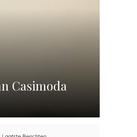
van Casimoda
Laatste Berichten