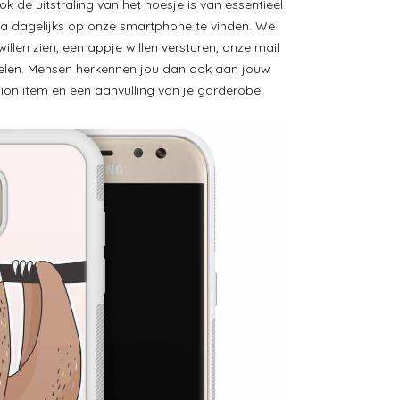
 de uitstraling van het hoesje is van essentieel
jna dagelijks op onze smartphone te vinden. We
illen zien, een appje willen versturen, onze mail
velen. Mensen herkennen jou dan ook aan jouw
hion item en een aanvulling van je garderobe.