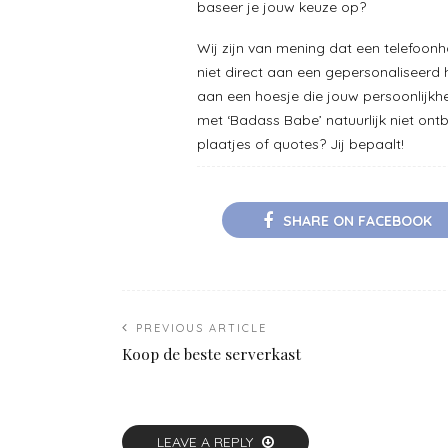
baseer je jouw keuze op?
Wij zijn van mening dat een telefoonho
niet direct aan een gepersonaliseerd 
aan een hoesje die jouw persoonlijkh
met ‘Badass Babe’ natuurlijk niet ontb
plaatjes of quotes? Jij bepaalt!
SHARE ON FACEBOOK
PREVIOUS ARTICLE
Koop de beste serverkast
LEAVE A REPLY