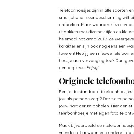
Telefoonhoesjes zijn in alle soorten en
smartphone meer bescherming wilt bi
ontbreken. Maar waarom kiezen voor e
uitpakken met diverse stijlen en kleur
helemaal hot anno 2019. Ze weergeven
karakter en zijn ook nog eens een wa
toveren! Heb jij een nieuwe telefoon 
hoesje aan vervanging toe? Dan gev
genoeg keus.
Enjoy!
Originele telefoonho
Ben je de standaard telefoonhoesjes 
jou als persoon zegt? Deze een perso
jouw hart gerust ophalen. Hier geniet
telefoonhoesje met eigen foto te ont
Maak bijvoorbeeld een telefoonhoesje 
vrienden of gewoon een andere foto die