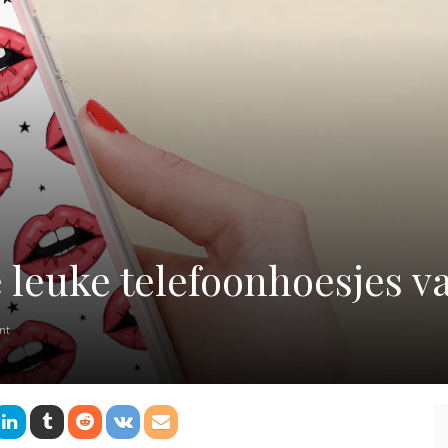
 leuke telefoonhoesjes 
nt