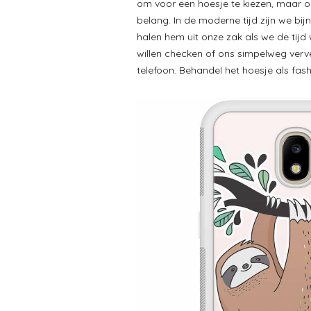
om voor een hoesje te kiezen, maar ook
belang. In de moderne tijd zijn we bi
halen hem uit onze zak als we de tijd w
willen checken of ons simpelweg ver
telefoon. Behandel het hoesje als fas