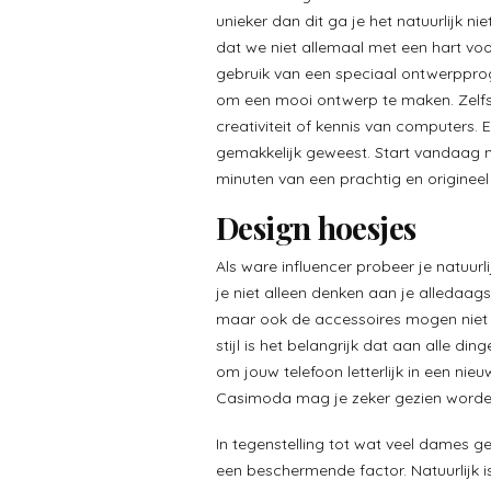
unieker dan dit ga je het natuurlijk n
dat we niet allemaal met een hart vo
gebruik van een speciaal ontwerppro
om een mooi ontwerp te maken. Zelfs
creativiteit of kennis van computers.
gemakkelijk geweest. Start vandaag 
minuten van een prachtig en origineel
Design hoesjes
Als ware influencer probeer je natuurl
je niet alleen denken aan je alledaags
maar ook de accessoires mogen niet 
stijl is het belangrijk dat aan alle d
om jouw telefoon letterlijk in een nie
Casimoda mag je zeker gezien worde
In tegenstelling tot wat veel dames g
een beschermende factor. Natuurlijk is 