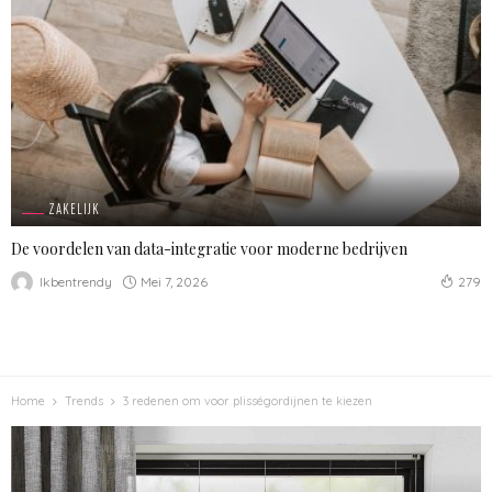
ZAKELIJK
De voordelen van data-integratie voor moderne bedrijven
Mei 7, 2026
Ikbentrendy
279
Home
Trends
3 redenen om voor plisségordijnen te kiezen