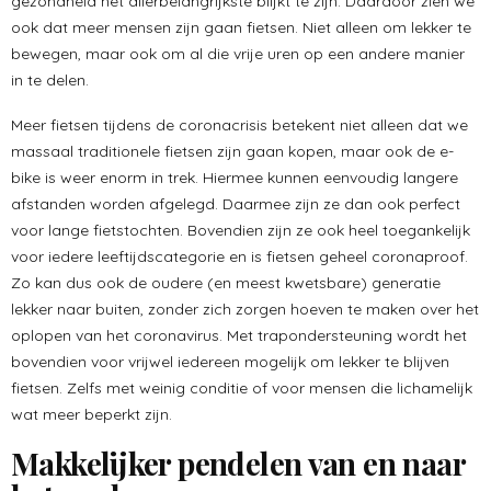
gezondheid het allerbelangrijkste blijkt te zijn. Daardoor zien we
ook dat meer mensen zijn gaan fietsen. Niet alleen om lekker te
bewegen, maar ook om al die vrije uren op een andere manier
in te delen.
Meer fietsen tijdens de coronacrisis betekent niet alleen dat we
massaal traditionele fietsen zijn gaan kopen, maar ook de e-
bike is weer enorm in trek. Hiermee kunnen eenvoudig langere
afstanden worden afgelegd. Daarmee zijn ze dan ook perfect
voor lange fietstochten. Bovendien zijn ze ook heel toegankelijk
voor iedere leeftijdscategorie en is fietsen geheel coronaproof.
Zo kan dus ook de oudere (en meest kwetsbare) generatie
lekker naar buiten, zonder zich zorgen hoeven te maken over het
oplopen van het coronavirus. Met trapondersteuning wordt het
bovendien voor vrijwel iedereen mogelijk om lekker te blijven
fietsen. Zelfs met weinig conditie of voor mensen die lichamelijk
wat meer beperkt zijn.
Makkelijker pendelen van en naar