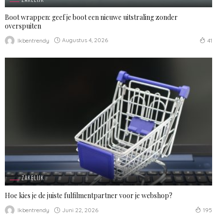
Boot wrappen: geef je boot een nieuwe uitstraling zonder
overspuiten
Augustus 4, 2026
Ikbentrendy
41
ZAKELIJK
Hoe kies je de juiste fulfilmentpartner voor je webshop?
Juni 22, 2026
Ikbentrendy
195