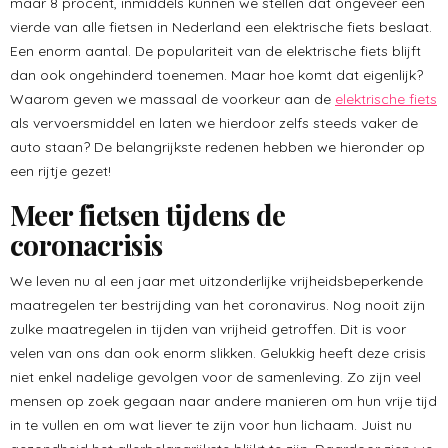
maar 8 procent, inmiddels kunnen we stellen dat ongeveer een
vierde van alle fietsen in Nederland een elektrische fiets beslaat.
Een enorm aantal. De populariteit van de elektrische fiets blijft
dan ook ongehinderd toenemen. Maar hoe komt dat eigenlijk?
Waarom geven we massaal de voorkeur aan de
elektrische fiets
als vervoersmiddel en laten we hierdoor zelfs steeds vaker de
auto staan? De belangrijkste redenen hebben we hieronder op
een rijtje gezet!
Meer fietsen tijdens de
coronacrisis
We leven nu al een jaar met uitzonderlijke vrijheidsbeperkende
maatregelen ter bestrijding van het coronavirus. Nog nooit zijn
zulke maatregelen in tijden van vrijheid getroffen. Dit is voor
velen van ons dan ook enorm slikken. Gelukkig heeft deze crisis
niet enkel nadelige gevolgen voor de samenleving. Zo zijn veel
mensen op zoek gegaan naar andere manieren om hun vrije tijd
in te vullen en om wat liever te zijn voor hun lichaam. Juist nu