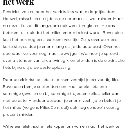
het werk
Pendelen van en naar het werk is iets wat je dagelijks doet.
Hoewel, misschien nu tijdens de coronacrisis wat minder. Maar
na deze tijd zal dit langzaam ook weer terugkeren. Helaas
betekent dit ook dat het milieu enorm belast wordt. Bovendien
kost het ook nog eens extreem veel tijd. Zelfs over de meest
korte stukjes doe je enorm lang als je de auto pakt. Over het
openbaar vervoer nog maar te zwijgen. Wanneer je spreekt
over afstanden van circa twintig kilometer dan is de elektrische
fiets bijna altijd de beste oplossing.
Door de elektrische fiets te pakken vermijd je eenvoudig files.
Bovendien ben je sneller dan een traditionele fiets en in
sommige gevallen en bij sommige trajecten zelfs sneller dan
met de auto. Hierdoor bespaar je enorm veel tijd en belast je
het milieu (volgens MilieuCentraal) ook nog eens zo’n veertig
procent minder.
Wil je een elektrische fiets kopen om van en naar het werk te