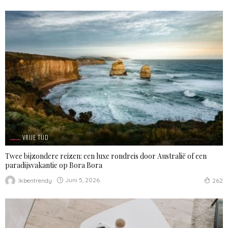
VRIJE TIJD
Twee bijzondere reizen: een luxe rondreis door Australië of een
paradijsvakantie op Bora Bora
Juni 5, 2026
Ikbentrendy
262