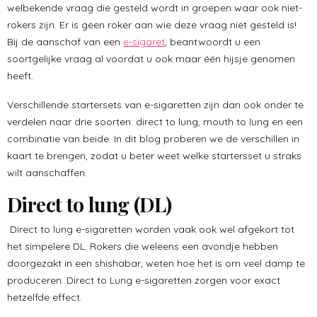
welbekende vraag die gesteld wordt in groepen waar ook niet-
rokers zijn. Er is geen roker aan wie deze vraag niet gesteld is!
Bij de aanschaf van een
e-sigaret
, beantwoordt u een
soortgelijke vraag al voordat u ook maar één hijsje genomen
heeft.
Verschillende startersets van e-sigaretten zijn dan ook onder te
verdelen naar drie soorten: direct to lung, mouth to lung en een
combinatie van beide. In dit blog proberen we de verschillen in
kaart te brengen, zodat u beter weet welke startersset u straks
wilt aanschaffen.
Direct to lung (DL)
Direct to lung e-sigaretten worden vaak ook wel afgekort tot
het simpelere DL. Rokers die weleens een avondje hebben
doorgezakt in een shishabar, weten hoe het is om veel damp te
produceren. Direct to Lung e-sigaretten zorgen voor exact
hetzelfde effect.