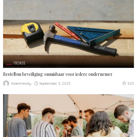
TRENDS
Bestelbus beveiliging: onmisbaar voor iedere ondernemer
September 3, 2025
Ikbentrendy
320