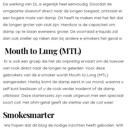
De werking van DL is eigenlijk heel eenvoudig. Doordat de
omgezette vloeistof direct naar de longen toegaat, ontstaat er
een hogere mate van damp. Dit heeft te maken met het feit dat
de longen groter van stuk zijn. Hierdoor is de capaciteit om
damp op te slaan eveneens groter. De voorraad e-liquids zal
dan ook sneller op raken dan bij andere e-smokers het geval is.
Mouth to Lung (MTL)
Er is ook een groep die het als onprettig ervaart om de toevoer
van rook direct naar de longen te geleiden. Voor deze
gebruikers van de e-smoker wordt Mouth to Lung (MTL)
aangeraden. Hierbij komt de damp eerst in uw mond, waarna u
zelf kunt beslissen of u de rook verder inademt of de damp
uitblaast. Deze starterssets zijn vaak uitgerust met een speciaal
soort coil. Het ohm-getal geeft de sterkte van de coil weer.
Smokesmarter
We hopen dat dit blog de nodige inzichten heeft geboden. Wilt