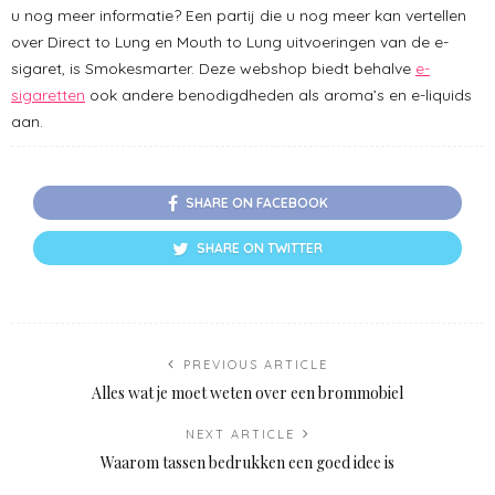
u nog meer informatie? Een partij die u nog meer kan vertellen
over Direct to Lung en Mouth to Lung uitvoeringen van de e-
sigaret, is Smokesmarter. Deze webshop biedt behalve
e-
sigaretten
ook andere benodigdheden als aroma’s en e-liquids
aan.
SHARE ON FACEBOOK
SHARE ON TWITTER
PREVIOUS ARTICLE
Alles wat je moet weten over een brommobiel
NEXT ARTICLE
Waarom tassen bedrukken een goed idee is