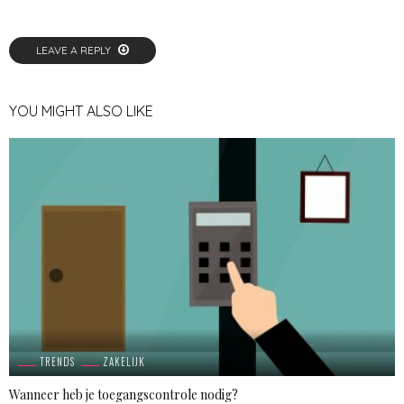
LEAVE A REPLY
YOU MIGHT ALSO LIKE
TRENDS
ZAKELIJK
Wanneer heb je toegangscontrole nodig?