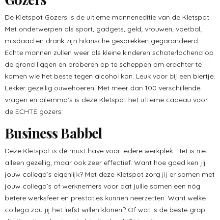
De Kletspot Gozers is de ultieme manneneditie van de Kletspot.
Met onderwerpen als sport, gadgets, geld, vrouwen, voetbal,
misdaad en drank zijn hilarische gesprekken gegarandeerd.
Echte mannen zullen weer als kleine kinderen schaterlachend op
de grond liggen en proberen op te scheppen om erachter te
komen wie het beste tegen alcohol kan. Leuk voor bij een biertje.
Lekker gezellig ouwehoeren. Met meer dan 100 verschillende
vragen en dilemma’s is deze Kletspot het ultieme cadeau voor
de ECHTE gozers.
Business Babbel
Deze Kletspot is dé must-have voor iedere werkplek. Het is niet
alleen gezellig, maar ook zeer effectief. Want hoe goed ken jij
jouw collega’s eigenlijk? Met deze Kletspot zorg jij er samen met
jouw collega’s of werknemers voor dat jullie samen een nóg
betere werksfeer en prestaties kunnen neerzetten. Want welke
collega zou jij het liefst willen klonen? Of wat is de beste grap