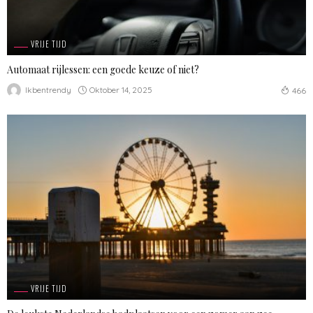
VRIJE TIJD
Automaat rijlessen: een goede keuze of niet?
Oktober 14, 2025
Ikbentrendy
466
VRIJE TIJD