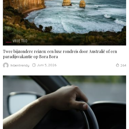
VRIJE TIJD
Twee bijzondere reizen: een luxe rondreis door Australië of een
paradijsvakantie op Bora Bora
Juni 5, 2026
Ikbentrendy
264