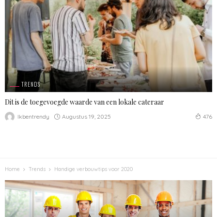
TRENDS
Dit is de toegevoegde waarde van een lokale cateraar
Augustus 19, 2025
Ikbentrendy
476
Home
Trends
Handige verbouwtips voor 2020