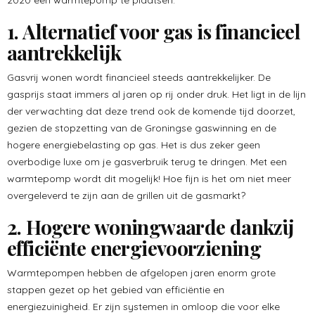
2020 een warmtepomp te plaatsen.
1. Alternatief voor gas is financieel
aantrekkelijk
Gasvrij wonen wordt financieel steeds aantrekkelijker. De
gasprijs staat immers al jaren op rij onder druk. Het ligt in de lijn
der verwachting dat deze trend ook de komende tijd doorzet,
gezien de stopzetting van de Groningse gaswinning en de
hogere energiebelasting op gas. Het is dus zeker geen
overbodige luxe om je gasverbruik terug te dringen. Met een
warmtepomp wordt dit mogelijk! Hoe fijn is het om niet meer
overgeleverd te zijn aan de grillen uit de gasmarkt?
2. Hogere woningwaarde dankzij
efficiënte energievoorziening
Warmtepompen hebben de afgelopen jaren enorm grote
stappen gezet op het gebied van efficiëntie en
energiezuinigheid. Er zijn systemen in omloop die voor elke