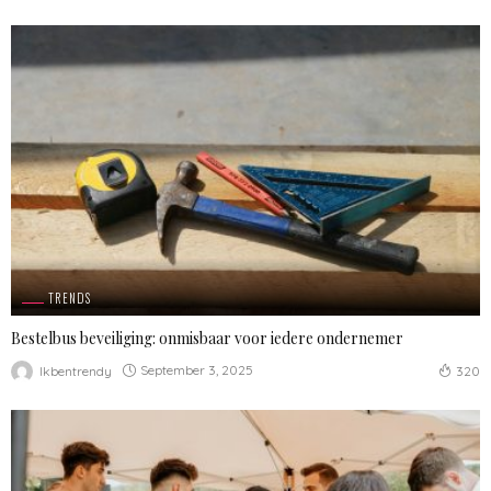
TRENDS
Bestelbus beveiliging: onmisbaar voor iedere ondernemer
September 3, 2025
Ikbentrendy
320