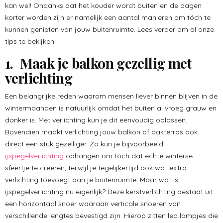
kan wel! Ondanks dat het kouder wordt buiten en de dagen
korter worden zijn er namelijk een aantal manieren om tóch te
kunnen genieten van jouw buitenruimte. Lees verder om al onze
tips te bekijken.
1. Maak je balkon gezellig met
verlichting
Een belangrijke reden waarom mensen liever binnen blijven in de
wintermaanden is natuurlijk omdat het buiten al vroeg grauw en
donker is. Met verlichting kun je dit eenvoudig oplossen.
Bovendien maakt verlichting jouw balkon of dakterras ook
direct een stuk gezelliger. Zo kun je bijvoorbeeld
ijspegelverlichting
ophangen om tóch dat echte winterse
sfeertje te creëren, terwijl je tegelijkertijd ook wat extra
verlichting toevoegt aan je buitenruimte. Maar wat is
ijspegelverlichting nu eigenlijk? Deze kerstverlichting bestaat uit
een horizontaal snoer waaraan verticale snoeren van
verschillende lengtes bevestigd zijn. Hierop zitten led lampjes die