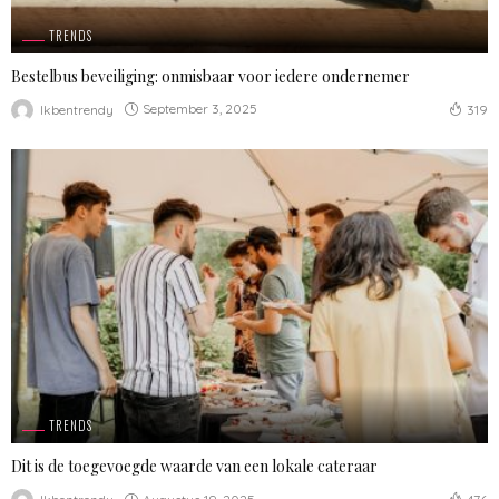
TRENDS
Bestelbus beveiliging: onmisbaar voor iedere ondernemer
September 3, 2025
Ikbentrendy
319
TRENDS
Dit is de toegevoegde waarde van een lokale cateraar