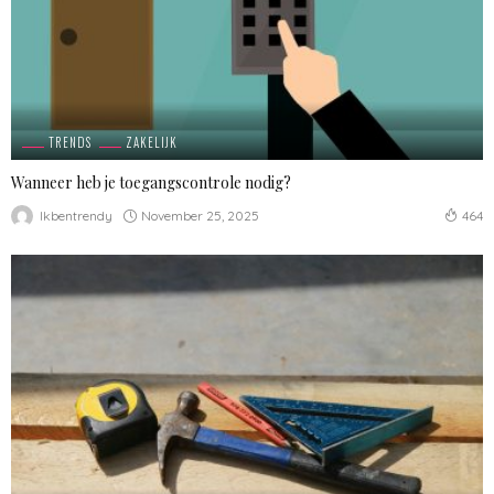
TRENDS
ZAKELIJK
Wanneer heb je toegangscontrole nodig?
November 25, 2025
Ikbentrendy
464