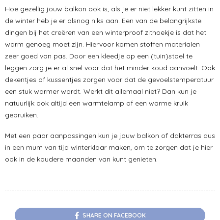
Hoe gezellig jouw balkon ook is, als je er niet lekker kunt zitten in
de winter heb je er alsnog niks aan. Een van de belangrijkste
dingen bij het creëren van een winterproof zithoekje is dat het
warm genoeg moet zijn. Hiervoor komen stoffen materialen
zeer goed van pas. Door een kleedje op een (tuin)stoel te
leggen zorg je er al snel voor dat het minder koud aanvoelt. Ook
dekentjes of kussentjes zorgen voor dat de gevoelstemperatuur
een stuk warmer wordt. Werkt dit allemaal niet? Dan kun je
natuurlijk ook altijd een warmtelamp of een warme kruik
gebruiken.
Met een paar aanpassingen kun je jouw balkon of dakterras dus
in een mum van tijd winterklaar maken, om te zorgen dat je hier
ook in de koudere maanden van kunt genieten.
SHARE ON FACEBOOK