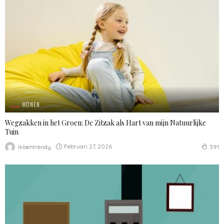
WONEN
Wegzakken in het Groen: De Zitzak als Hart van mijn Natuurlijke
Tuin
Februari 27, 2026
Ikbentrendy
391