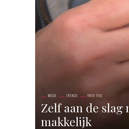
MODE
TRENDS
VRIJE TIJD
Zelf aan de slag
makkelijk