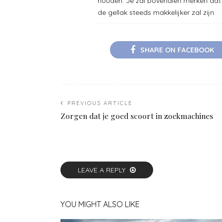
houden. Je zal bovendien merken dat
de gellak steeds makkelijker zal zijn.
SHARE ON FACEBOOK
PREVIOUS ARTICLE
Zorgen dat je goed scoort in zoekmachines
LEAVE A REPLY
YOU MIGHT ALSO LIKE