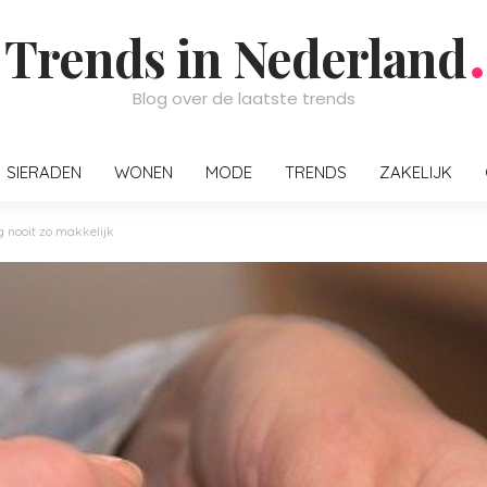
Trends in Nederland
Blog over de laatste trends
SIERADEN
WONEN
MODE
TRENDS
ZAKELIJK
 nooit zo makkelijk