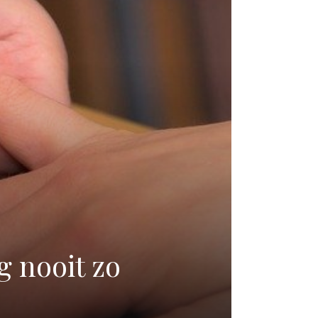
g nooit zo