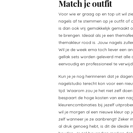
Match je outfit
Voor wie er graag op en top uit wil zie
nagels af te stemmen op je outfit of 
is dan ook vrij gemakkelijk gemaakt 
te brengen. Ideaal als je een themafe
themakleur rood is. Jouw nagels zulle
Wil je de week erna toch liever een a
gellak sets worden geleverd met alle 
eenvoudig en professioneel te verwijd
Kun je je nog herinneren dat je dage
nagelstudio terecht kon voor een nieu
tijd. Waarom zou je het niet zelf doe
bespaart de hoge kosten van een nage
kleurencombinaties bij jezelf uitprob
wil je morgen al een nieuwe kleur op j
zelf wanneer je ze aanbrengt! Zeker in
al druk genoeg hebt, is dit de ideale 