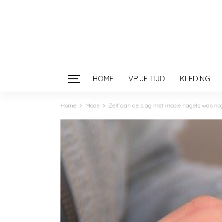
HOME
VRIJE TIJD
KLEDING
Home
Mode
Zelf aan de slag met mooie nagels was nog