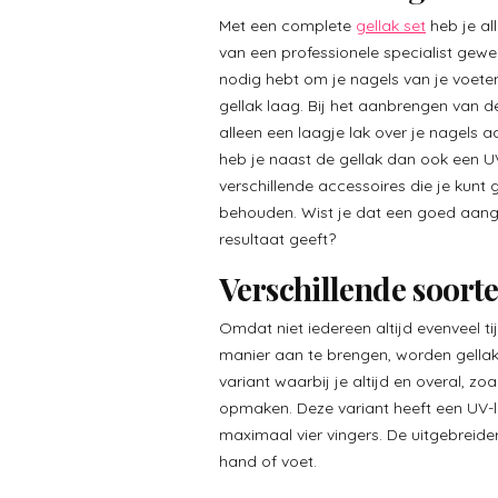
Met een complete
gellak set
heb je all
van een professionele specialist gewe
nodig hebt om je nagels van je voete
gellak laag. Bij het aanbrengen van d
alleen een laagje lak over je nagels 
heb je naast de gellak dan ook een U
verschillende accessoires die je kunt
behouden. Wist je dat een goed aange
resultaat geeft?
Verschillende soorte
Omdat niet iedereen altijd evenveel t
manier aan te brengen, worden gellak
variant waarbij je altijd en overal, zoa
opmaken. Deze variant heeft een UV-
maximaal vier vingers. De uitgebreider
hand of voet.