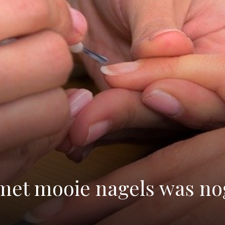
 met mooie nagels was no