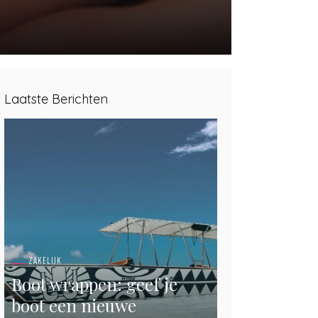
Laatste Berichten
ZAKELIJK
Boot wrappen: geef je
boot een nieuwe