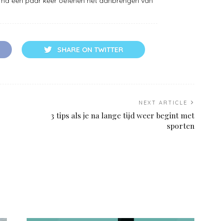
 na een paar keer oefenen het aanbrengen van
SHARE ON TWITTER
NEXT ARTICLE
3 tips als je na lange tijd weer begint met
sporten