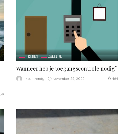
TRENDS
ZAKELIJK
Wanneer heb je toegangscontrole nodig?
November 25, 2025
Ikbentrendy
464
59