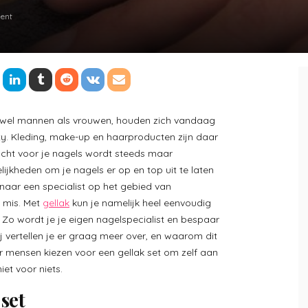
ent
wel mannen als vrouwen, houden zich vandaag
y. Kleding, make-up en haarproducten zijn daar
ht voor je nagels wordt steeds maar
elijkheden om je nagels er op en top uit te laten
 naar een specialist op het gebied van
 mis. Met
gellak
kun je namelijk heel eenvoudig
. Zo wordt je je eigen nagelspecialist en bespaar
j vertellen je er graag meer over, en waarom dit
er mensen kiezen voor een gellak set om zelf aan
iet voor niets.
 set