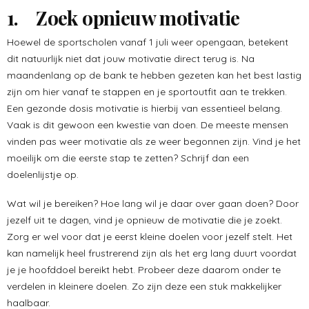
1. Zoek opnieuw motivatie
Hoewel de sportscholen vanaf 1 juli weer opengaan, betekent
dit natuurlijk niet dat jouw motivatie direct terug is. Na
maandenlang op de bank te hebben gezeten kan het best lastig
zijn om hier vanaf te stappen en je sportoutfit aan te trekken.
Een gezonde dosis motivatie is hierbij van essentieel belang.
Vaak is dit gewoon een kwestie van doen. De meeste mensen
vinden pas weer motivatie als ze weer begonnen zijn. Vind je het
moeilijk om die eerste stap te zetten? Schrijf dan een
doelenlijstje op.
Wat wil je bereiken? Hoe lang wil je daar over gaan doen? Door
jezelf uit te dagen, vind je opnieuw de motivatie die je zoekt.
Zorg er wel voor dat je eerst kleine doelen voor jezelf stelt. Het
kan namelijk heel frustrerend zijn als het erg lang duurt voordat
je je hoofddoel bereikt hebt. Probeer deze daarom onder te
verdelen in kleinere doelen. Zo zijn deze een stuk makkelijker
haalbaar.