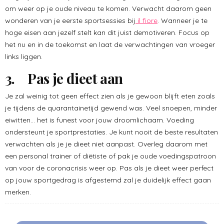
om weer op je oude niveau te komen. Verwacht daarom geen
wonderen van je eerste sportsessies bij
il fiore
. Wanneer je te
hoge eisen aan jezelf stelt kan dit juist demotiveren. Focus op
het nu en in de toekomst en laat de verwachtingen van vroeger
links liggen.
3. Pas je dieet aan
Je zal weinig tot geen effect zien als je gewoon blijft eten zoals
je tijdens de quarantainetijd gewend was. Veel snoepen, minder
eiwitten… het is funest voor jouw droomlichaam. Voeding
ondersteunt je sportprestaties. Je kunt nooit de beste resultaten
verwachten als je je dieet niet aanpast. Overleg daarom met
een personal trainer of diëtiste of pak je oude voedingspatroon
van voor de coronacrisis weer op. Pas als je dieet weer perfect
op jouw sportgedrag is afgestemd zal je duidelijk effect gaan
merken.