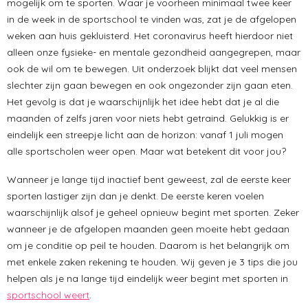
mogelijk om te sporten. Waar je voorheen minimaal twee keer
in de week in de sportschool te vinden was, zat je de afgelopen
weken aan huis gekluisterd. Het coronavirus heeft hierdoor niet
alleen onze fysieke- en mentale gezondheid aangegrepen, maar
ook de wil om te bewegen. Uit onderzoek blijkt dat veel mensen
slechter zijn gaan bewegen en ook ongezonder zijn gaan eten.
Het gevolg is dat je waarschijnlijk het idee hebt dat je al die
maanden of zelfs jaren voor niets hebt getraind. Gelukkig is er
eindelijk een streepje licht aan de horizon: vanaf 1 juli mogen
alle sportscholen weer open. Maar wat betekent dit voor jou?
Wanneer je lange tijd inactief bent geweest, zal de eerste keer
sporten lastiger zijn dan je denkt. De eerste keren voelen
waarschijnlijk alsof je geheel opnieuw begint met sporten. Zeker
wanneer je de afgelopen maanden geen moeite hebt gedaan
om je conditie op peil te houden. Daarom is het belangrijk om
met enkele zaken rekening te houden. Wij geven je 3 tips die jou
helpen als je na lange tijd eindelijk weer begint met sporten in
sportschool weert
.