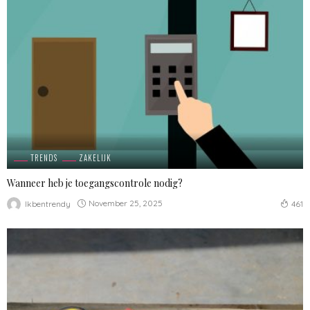
TRENDS
ZAKELIJK
Wanneer heb je toegangscontrole nodig?
November 25, 2025
Ikbentrendy
461