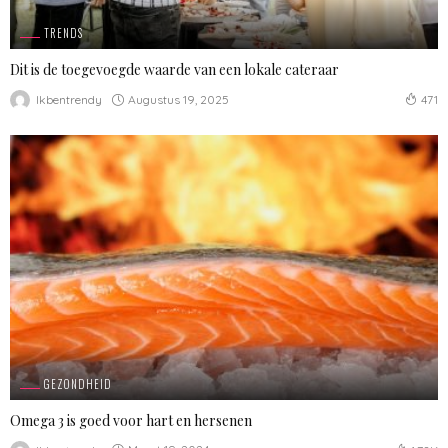
TRENDS
Dit is de toegevoegde waarde van een lokale cateraar
Augustus 19, 2025
Ikbentrendy
471
GEZONDHEID
Omega 3 is goed voor hart en hersenen