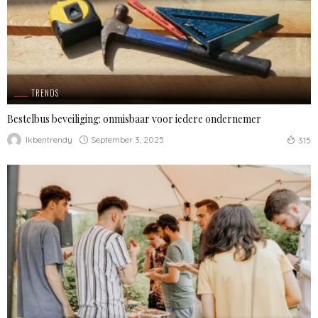
TRENDS
Bestelbus beveiliging: onmisbaar voor iedere ondernemer
September 3, 2025
Ikbentrendy
315