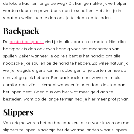
de lokale kaarten langs de weg? Dit kan gemakkelijk verholpen
worden door een powerbank aan te schaffen. Het stelt je in
staat op welke locatie dan ook je telefoon op te laden.
Backpack
De
beste backpacks
vind je in alle soorten en maten. Niet elke
backpack is dan ook even handig voor het meenemen van
spullen. Zeker wanneer je op reis bent is het handig om alle
noodzakelijke spullen bij de hand te hebben. Zo wil je natuurlijk
wel je reisgids ergens kunnen opbergen of je portemonnee op
een veilige plek hebben. Een backpack moet zowel ruim als
comfortabel zijn. Helemaal wanneer je uren door de stad aan
het lopen bent. Goed dus om hier wat meer geld aan te
besteden, want op de lange termijn heb je hier meer profijt van.
Slippers
Van origine waren het de backpackers die ervoor kozen om met
slippers te lopen. Vaak zijn het de warme landen waar slippers