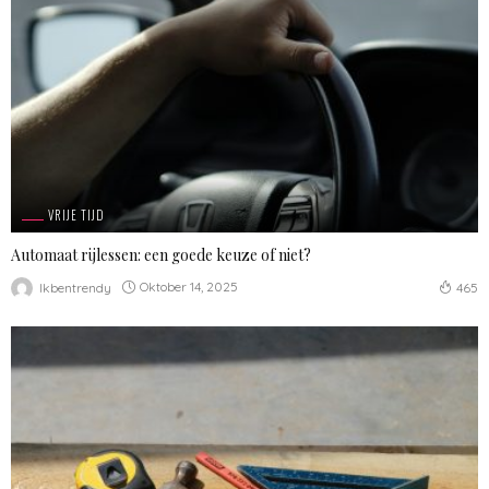
VRIJE TIJD
Automaat rijlessen: een goede keuze of niet?
Oktober 14, 2025
Ikbentrendy
465