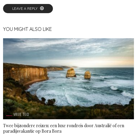
LEAVE A REPLY
YOU MIGHT ALSO LIKE
VRIJE TIJD
Twee bijzondere reizen: een luxe rondreis door Australië of een
paradijsvakantie op Bora Bora