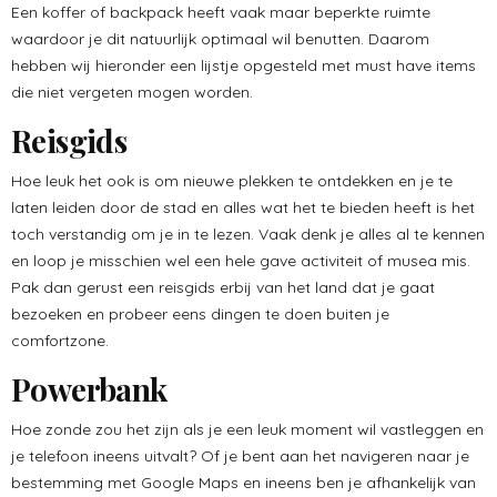
Een koffer of backpack heeft vaak maar beperkte ruimte
waardoor je dit natuurlijk optimaal wil benutten. Daarom
hebben wij hieronder een lijstje opgesteld met must have items
die niet vergeten mogen worden.
Reisgids
Hoe leuk het ook is om nieuwe plekken te ontdekken en je te
laten leiden door de stad en alles wat het te bieden heeft is het
toch verstandig om je in te lezen. Vaak denk je alles al te kennen
en loop je misschien wel een hele gave activiteit of musea mis.
Pak dan gerust een reisgids erbij van het land dat je gaat
bezoeken en probeer eens dingen te doen buiten je
comfortzone.
Powerbank
Hoe zonde zou het zijn als je een leuk moment wil vastleggen en
je telefoon ineens uitvalt? Of je bent aan het navigeren naar je
bestemming met Google Maps en ineens ben je afhankelijk van