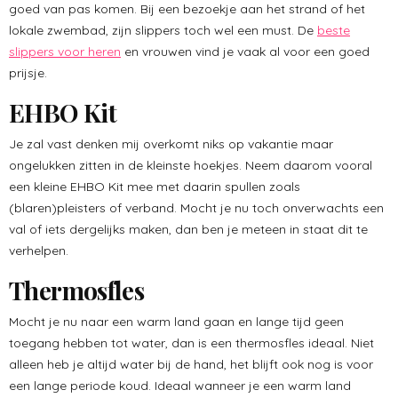
goed van pas komen. Bij een bezoekje aan het strand of het
lokale zwembad, zijn slippers toch wel een must. De
beste
slippers voor heren
en vrouwen vind je vaak al voor een goed
prijsje.
EHBO Kit
Je zal vast denken mij overkomt niks op vakantie maar
ongelukken zitten in de kleinste hoekjes. Neem daarom vooral
een kleine EHBO Kit mee met daarin spullen zoals
(blaren)pleisters of verband. Mocht je nu toch onverwachts een
val of iets dergelijks maken, dan ben je meteen in staat dit te
verhelpen.
Thermosfles
Mocht je nu naar een warm land gaan en lange tijd geen
toegang hebben tot water, dan is een thermosfles ideaal. Niet
alleen heb je altijd water bij de hand, het blijft ook nog is voor
een lange periode koud. Ideaal wanneer je een warm land