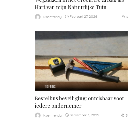
Hart van mijn Natuurlijke Tuin
Februari 27, 2026
Ikbentrendy
3
TRENDS
Bestelbus beveiliging: onmisbaar voor
iedere ondernemer
September 3, 2025
Ikbentrendy
3