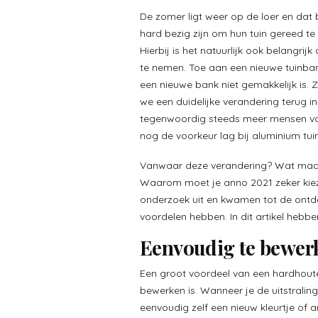
De zomer ligt weer op de loer en dat
hard bezig zijn om hun tuin gereed t
Hierbij is het natuurlijk ook belangri
te nemen. Toe aan een nieuwe tuinban
een nieuwe bank niet gemakkelijk is. 
we een duidelijke verandering terug 
tegenwoordig steeds meer mensen voo
nog de voorkeur lag bij aluminium t
Vanwaar deze verandering? Wat ma
Waarom moet je anno 2021 zeker kie
onderzoek uit en kwamen tot de ontd
voordelen hebben. In dit artikel hebb
Eenvoudig te bewer
Een groot voordeel van een hardhoute
bewerken is. Wanneer je de uitstralin
eenvoudig zelf een nieuw kleurtje of 