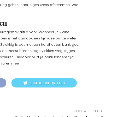
traling geheel naar eigen wens afstemmen. Wie
en
uiksgemak altijd voor. Wanneer je kleine
open is het dan ook een fijn idee om te weten
. Gelukkig is dat met een hardhouten bank geen
fs de meest hardnekkige vlekken weg krijgen
huren. Hierdoor blijft je bank langere tijd
 jaren mee.
SHARE ON TWITTER
NEXT ARTICLE