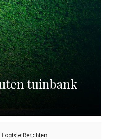
uten tuinbank
Laatste Berichten