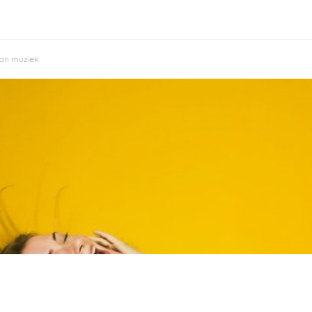
van muziek