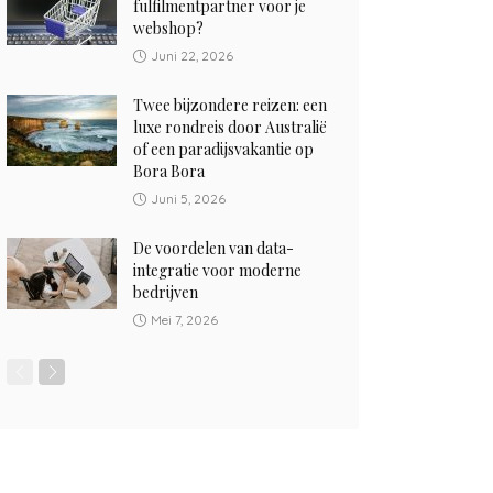
fulfilmentpartner voor je
webshop?
Juni 22, 2026
Twee bijzondere reizen: een
luxe rondreis door Australië
of een paradijsvakantie op
Bora Bora
Juni 5, 2026
De voordelen van data-
integratie voor moderne
bedrijven
Mei 7, 2026