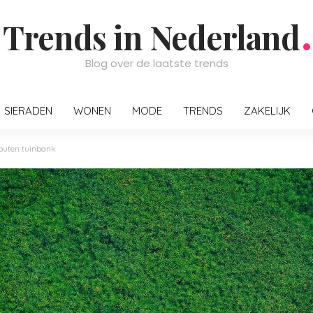
Trends in Nederland
Blog over de laatste trends
SIERADEN
WONEN
MODE
TRENDS
ZAKELIJK
outen tuinbank