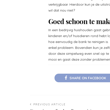
verkrijgbaar. Hierdoor kun je de uits
wil dat nou niet?
Goed schoon te mak
In een bedrijvig huishouden gaat gebr
kinderen en/of huisdieren rond hebt l
hoe eenvoudig de bank te reinigen is
enkel probleem. Bovendien kun je zel
door deze simpelweg even snel op te sc
mooi en gaat deze zonder problemen
SHARE ON FACEBOOK
PREVIOUS ARTICLE