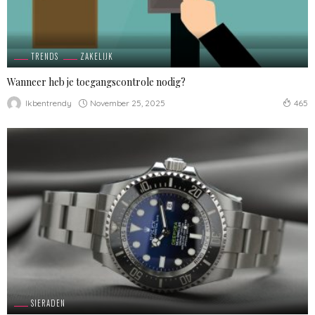
TRENDS
ZAKELIJK
Wanneer heb je toegangscontrole nodig?
November 25, 2025
Ikbentrendy
465
SIERADEN