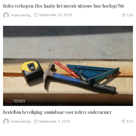
Rolex verkopen: Hoe haal je het meeste uit jouw luxe horloge?￼
September 22, 2025
Ikbentrendy
538
TRENDS
Bestelbus beveiliging: onmisbaar voor iedere ondernemer
September 3, 2025
Ikbentrendy
320