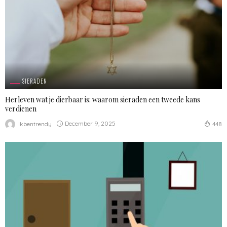
SIERADEN
Herleven wat je dierbaar is: waarom sieraden een tweede kans
verdienen
December 9, 2025
Ikbentrendy
448