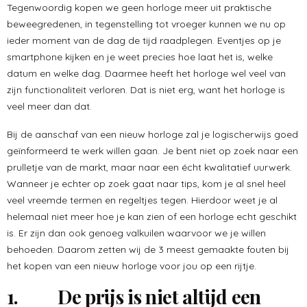
Tegenwoordig kopen we geen horloge meer uit praktische
beweegredenen, in tegenstelling tot vroeger kunnen we nu op
ieder moment van de dag de tijd raadplegen. Eventjes op je
smartphone kijken en je weet precies hoe laat het is, welke
datum en welke dag. Daarmee heeft het horloge wel veel van
zijn functionaliteit verloren. Dat is niet erg, want het horloge is
veel meer dan dat.
Bij de aanschaf van een nieuw horloge zal je logischerwijs goed
geïnformeerd te werk willen gaan. Je bent niet op zoek naar een
prulletje van de markt, maar naar een écht kwalitatief uurwerk.
Wanneer je echter op zoek gaat naar tips, kom je al snel heel
veel vreemde termen en regeltjes tegen. Hierdoor weet je al
helemaal niet meer hoe je kan zien of een horloge echt geschikt
is. Er zijn dan ook genoeg valkuilen waarvoor we je willen
behoeden. Daarom zetten wij de 3 meest gemaakte fouten bij
het kopen van een nieuw horloge voor jou op een rijtje.
1. De prijs is niet altijd een