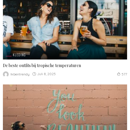
KLEDING
De beste outfits bij tropische temperaturen
Juli 8, 2025
Ikbentrendy
577