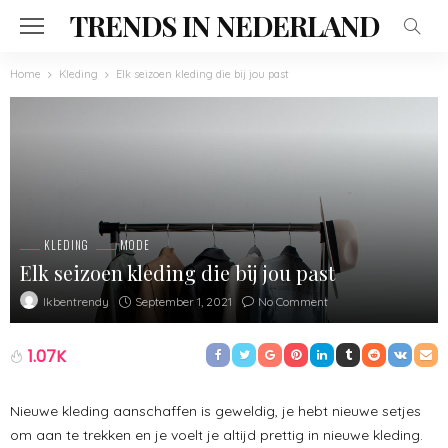
TRENDS IN NEDERLAND
Home
Kleding
Elk seizoen kleding die bij jou past
KLEDING
MODE
Elk seizoen kleding die bij jou past
September 1, 2021
No Comment
Ikbentrendy
1.07K
Nieuwe kleding aanschaffen is geweldig, je hebt nieuwe setjes
om aan te trekken en je voelt je altijd prettig in nieuwe kleding.