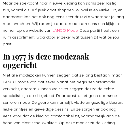
Maar de zoektocht naar nieuwe kleding kan soms zeer lastig
zijn, vooral als je fysiek gaat shoppen. Winkel in en winkel uit, en
daarnaast kan het ook nog eens zeer druk zijn waardoor je lang
moet wachten. Wij raden je daarom aan om eens een kijkje te
nemen op de website van
LANCO Mode
. Deze partij heeft een
ruim assortiment, waardoor er zeker wat tussen zit wat bij jou
past!
In 1977 is deze modezaak
opgericht
Niet alle modezaken kunnen zeggen dat ze lang bestaan, maar
LANCO mode kan dat zeker. Vanaf het begin seniorenmode
verkocht, daarom kunnen we zeker zeggen dat ze de echte
specialist zijn op dit gebied. Daarnaast is het geen doorsnee
seniorenmode. Ze gebruiken namelijk vlotte en gezellige kleuren,
leuke printjes en geweldige dessins. En ze zorgen er ook nog
eens voor dat de kleding comfortabel zit, voornamelijk aan de
hand van elastische kwaliteit. Op deze manier zit de kleding