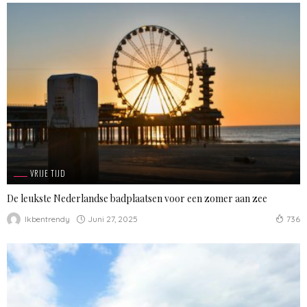
VRIJE TIJD
De leukste Nederlandse badplaatsen voor een zomer aan zee
Juni 27, 2025
Ikbentrendy
736