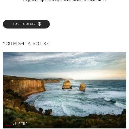
LEAVE A REPLY
YOU MIGHT ALSO LIKE
VRIJE TIJD