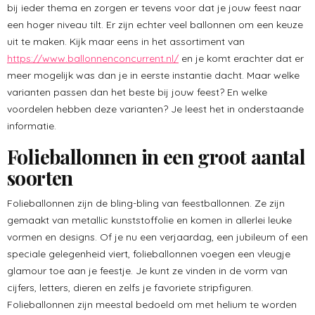
bij ieder thema en zorgen er tevens voor dat je jouw feest naar
een hoger niveau tilt. Er zijn echter veel ballonnen om een keuze
uit te maken. Kijk maar eens in het assortiment van
https://www.ballonnenconcurrent.nl/
en je komt erachter dat er
meer mogelijk was dan je in eerste instantie dacht. Maar welke
varianten passen dan het beste bij jouw feest? En welke
voordelen hebben deze varianten? Je leest het in onderstaande
informatie.
Folieballonnen in een groot aantal
soorten
Folieballonnen zijn de bling-bling van feestballonnen. Ze zijn
gemaakt van metallic kunststoffolie en komen in allerlei leuke
vormen en designs. Of je nu een verjaardag, een jubileum of een
speciale gelegenheid viert, folieballonnen voegen een vleugje
glamour toe aan je feestje. Je kunt ze vinden in de vorm van
cijfers, letters, dieren en zelfs je favoriete stripfiguren.
Folieballonnen zijn meestal bedoeld om met helium te worden