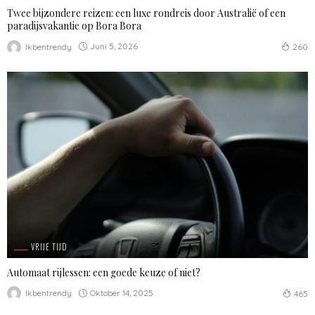
Twee bijzondere reizen: een luxe rondreis door Australië of een
paradijsvakantie op Bora Bora
Juni 5, 2026
Ikbentrendy
260
VRIJE TIJD
Automaat rijlessen: een goede keuze of niet?
Oktober 14, 2025
Ikbentrendy
465