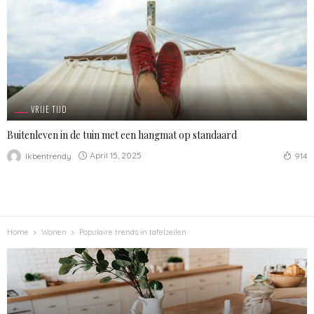
VRIJE TIJD
Buitenleven in de tuin met een hangmat op standaard
April 15, 2025
Ikbentrendy
914
Home
Wonen
Populaire trends in tafelzeilen