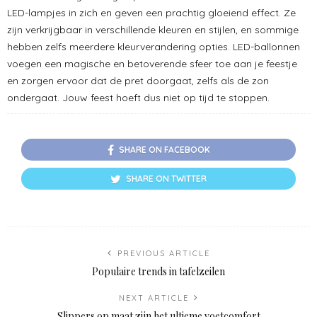
LED-lampjes in zich en geven een prachtig gloeiend effect. Ze
zijn verkrijgbaar in verschillende kleuren en stijlen, en sommige
hebben zelfs meerdere kleurverandering opties. LED-ballonnen
voegen een magische en betoverende sfeer toe aan je feestje
en zorgen ervoor dat de pret doorgaat, zelfs als de zon
ondergaat. Jouw feest hoeft dus niet op tijd te stoppen.
SHARE ON FACEBOOK
SHARE ON TWITTER
PREVIOUS ARTICLE
Populaire trends in tafelzeilen
NEXT ARTICLE
Slippers op maat zijn het ultieme voetcomfort