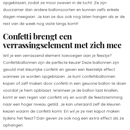
opgeblazen, zodat ze mooi zweven in de lucht. Ze zijn
duurzamer dan andere ballonsoorten en kunnen zelfs enkele
dagen meegaan. Je kan ze dus ook nog laten hangen als er de
rest van de week nog visite langs komt!
Confetti brengt een
verrassingselement met zich mee
Wil je een verrassend element toevoegen aan je feestje?
Confettiballonnen zijn de perfecte keuze! Deze ballonnen zijn
gevuld met kleurrijke confetti en geven een feestelijk effect
wanneer ze worden opgeblazen. Je kunt confettiballonnen
kopen of zelf maken door confetti in een gewone ballon te doen
voordat je hem opblaast. Wanneer je de ballon laat knallen,
komt er een regen van confetti vrij en wordt de feeststemming
naar een hoger niveau getild. Je kan uiteraard zelf de kleuren
kiezen waarin de confetti komt. En wil je ze niet kapot maken
tijdens het feest? Dan geven ze ook nog een extra effect als ze
ophangen.