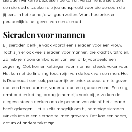
sieraden winkel te bezoeken. Je kan uit verschillende sieraden,
een sieraad uitzoeken die jou aanspreekt voor die persoon die
jij eens in het zonnetje wil gaan zetten. Want hoe uniek en
persoonlijk is het geven van een sieraad.
Sieraden voor mannen
Bij sieraden denk je vaak vooral een sieraden voor een vrouw.
Toch zijn er ook veel sieraden voor mannen, die kracht uitstralen.
Zo heb je mooie armbanden van leer, of bijvoorbeeld een
zegelring. Ook komen kettingen voor mannen steeds vaker voor.
Het kan net de finishing touch zijn van de look van een man. Het
is Daarnaast een leuk, persoonlijk en uniek cadeau om te geven
aan een broer, partner, vader of aan een goede vriend. Een ring,
armband en ketting, draag je namelijk vaak bij je. zo kan de
diegene steeds denken aan de persoon van wie hij het sieraad
heeft gekregen. Het is zelfs mogelijk om bij sommige sieraden
winkels iets in een sieraad te laten graveren. Dat kan een naam,
datum of andere tekst zijn.