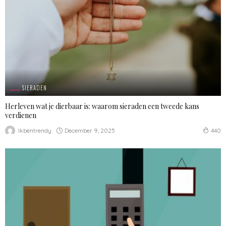
SIERADEN
Herleven wat je dierbaar is: waarom sieraden een tweede kans
verdienen
December 9, 2025
Ikbentrendy
440