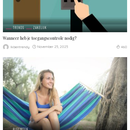
TRENDS
ZAKELIJK
Wanneer heb je toegangscontrole nodig?
November 25, 2025
Ikbentrendy
460
ALGEMEEN