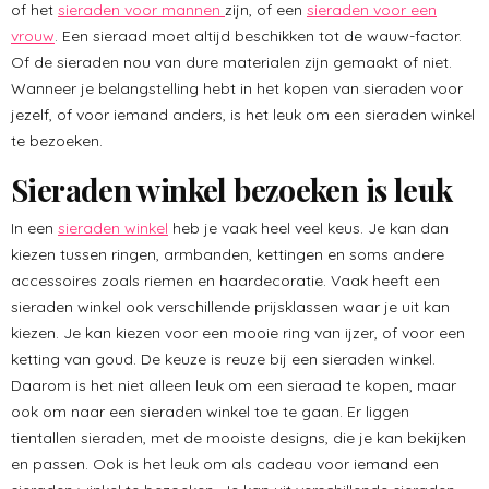
of het
sieraden voor mannen
zijn, of een
sieraden voor een
vrouw
. Een sieraad moet altijd beschikken tot de wauw-factor.
Of de sieraden nou van dure materialen zijn gemaakt of niet.
Wanneer je belangstelling hebt in het kopen van sieraden voor
jezelf, of voor iemand anders, is het leuk om een sieraden winkel
te bezoeken.
Sieraden winkel bezoeken is leuk
In een
sieraden winkel
heb je vaak heel veel keus. Je kan dan
kiezen tussen ringen, armbanden, kettingen en soms andere
accessoires zoals riemen en haardecoratie. Vaak heeft een
sieraden winkel ook verschillende prijsklassen waar je uit kan
kiezen. Je kan kiezen voor een mooie ring van ijzer, of voor een
ketting van goud. De keuze is reuze bij een sieraden winkel.
Daarom is het niet alleen leuk om een sieraad te kopen, maar
ook om naar een sieraden winkel toe te gaan. Er liggen
tientallen sieraden, met de mooiste designs, die je kan bekijken
en passen. Ook is het leuk om als cadeau voor iemand een