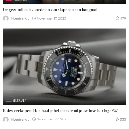
De gezondheidsvoordelen van slapen in een hangmat
November 17, 2025
Ikbentrendy
479
SIERADEN
Rolex verkopen: Hoe haal je het meeste uit jouw luxe horloge?￼
September 22, 2025
Ikbentrendy
535