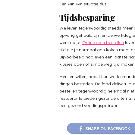
Een win-win situatie dus!
Tijdsbesparing
We leven tegenwoordig steeds meer o
opvang gehaald zijn en de werkdag er
werk op je.
Online eten bestellen
lever
tijd die je normaal aan koken moet b
Bijvoorbeeld nog even een laatste ha
klusjes doen of simpelweg tijd maken 
Mensen willen, naast hun werk en ander
dingen besteden. De food delivery bus
bestellen tegenwoordig helemaal nie
restaurants bieden gezonde alternat
een gezond voedingspatroon.
SHARE ON FACEBOOK