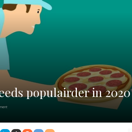
teeds populairder in 2020
ment