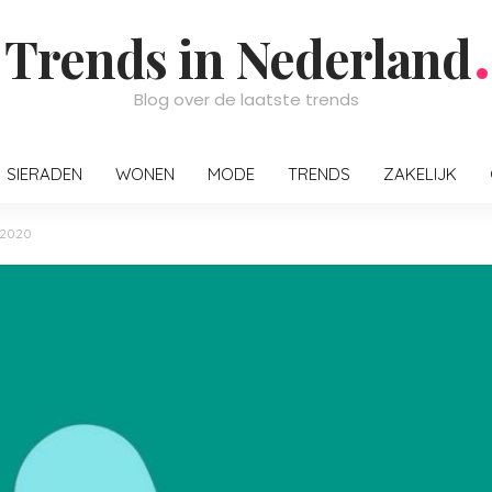
Trends in Nederland
Blog over de laatste trends
SIERADEN
WONEN
MODE
TRENDS
ZAKELIJK
n 2020