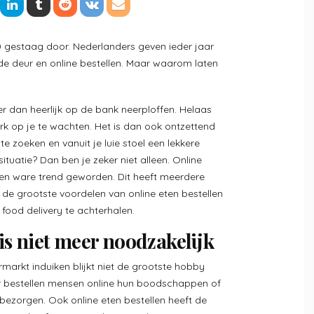
0 gestaag door. Nederlanders geven ieder jaar
de deur en online bestellen. Maar waarom laten
er dan heerlijk op de bank neerploffen. Helaas
rk op je te wachten. Het is dan ook ontzettend
te zoeken en vanuit je luie stoel een lekkere
ituatie? Dan ben je zeker niet alleen. Online
 een ware trend geworden. Dit heeft meerdere
e de grootste voordelen van online eten bestellen
food delivery te achterhalen.
s niet meer noodzakelijk
markt induiken blijkt niet de grootste hobby
er bestellen mensen online hun boodschappen of
 bezorgen. Ook online eten bestellen heeft de