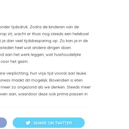
nder tijdsdruk. Zodra de kinderen van de
op zit, wacht er thuis nog steeds een heleboel
t je dan veel tijdsbesparing op. Zo kan je in de
esteden heel wat andere dingen doen.
nd aan het werk leggen, wat huishoudelijke
voor het gezin.
e verplichting, hun vrije tijd vooral aan leuke
iness maakt dit mogelijk. Bovendien is eten
t meer zo ongezond als we denken. Steeds meer
ieven aan, waardoor deze ook prima passen in
SHARE ON TWITTER