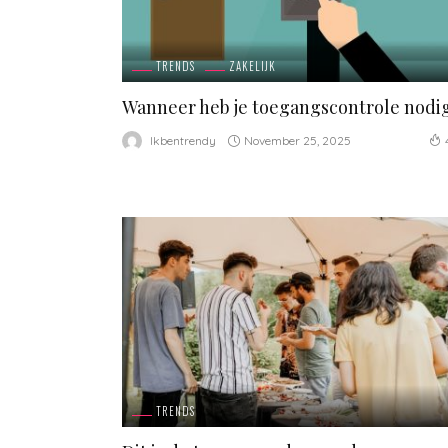
TRENDS
ZAKELIJK
Wanneer heb je toegangscontrole nodi
November 25, 2025
Ikbentrendy
TRENDS