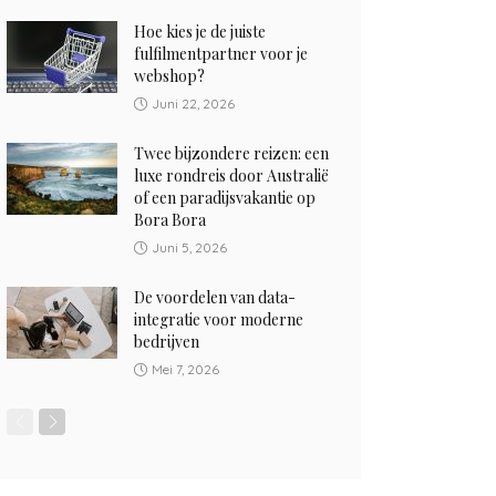
Hoe kies je de juiste
fulfilmentpartner voor je
webshop?
Juni 22, 2026
Twee bijzondere reizen: een
luxe rondreis door Australië
of een paradijsvakantie op
Bora Bora
Juni 5, 2026
De voordelen van data-
integratie voor moderne
bedrijven
Mei 7, 2026