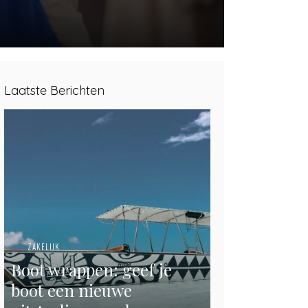
Laatste Berichten
ZAKELIJK
Boot wrappen: geef je
boot een nieuwe