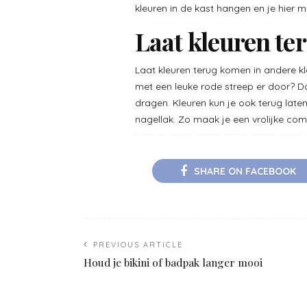
kleuren in de kast hangen en je hier 
Laat kleuren t
Laat kleuren terug komen in andere kl
met een leuke rode streep er door? 
dragen. Kleuren kun je ook terug late
nagellak. Zo maak je een vrolijke co
SHARE ON FACEBOOK
PREVIOUS ARTICLE
Houd je bikini of badpak langer mooi