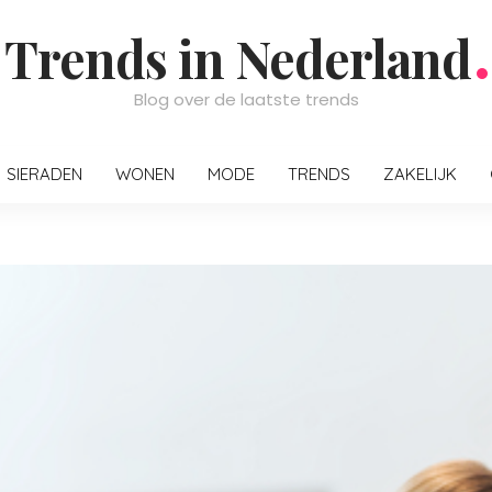
Trends in Nederland
Blog over de laatste trends
SIERADEN
WONEN
MODE
TRENDS
ZAKELIJK