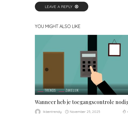
LEAVE A REPLY
YOU MIGHT ALSO LIKE
TRENDS
ZAKELIJK
Wanneer heb je toegangscontrole nodi
November 25, 2025
Ikbentrendy