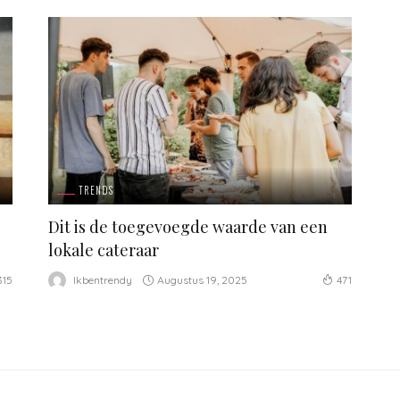
TRENDS
Dit is de toegevoegde waarde van een
lokale cateraar
Augustus 19, 2025
Ikbentrendy
315
471