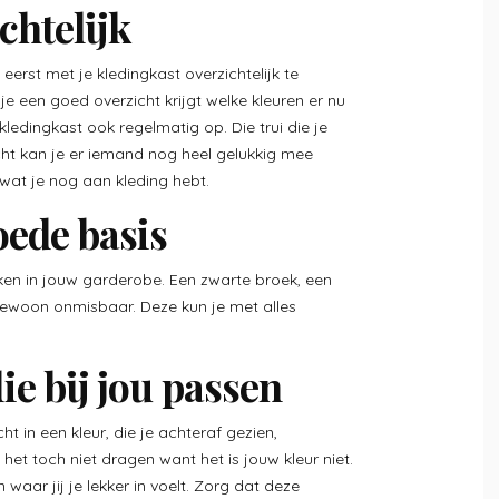
chtelijk
eerst met je kledingkast overzichtelijk te
e een goed overzicht krijgt welke kleuren er nu
kledingkast ook regelmatig op. Die trui die je
cht kan je er iemand nog heel gelukkig mee
wat je nog aan kleding hebt.
oede basis
ken in jouw garderobe. Een zwarte broek, een
 gewoon onmisbaar. Deze kun je met alles
ie bij jou passen
ht in een kleur, die je achteraf gezien,
et toch niet dragen want het is jouw kleur niet.
waar jij je lekker in voelt. Zorg dat deze