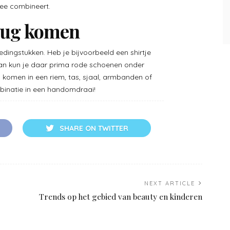
mee combineert.
erug komen
edingstukken. Heb je bijvoorbeeld een shirtje
Dan kun je daar prima rode schoenen onder
n komen in een riem, tas, sjaal, armbanden of
mbinatie in een handomdraai!
SHARE ON TWITTER
NEXT ARTICLE
Trends op het gebied van beauty en kinderen