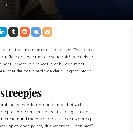
omment
ren en toch niets om aan te trekken. Trek je die
dat fleurige jasje met die witte rok? Vaak als je
ngstuk weet je niet wat je er bij aan moet
weer met die basic outfit de deur uit gaat. Maar
streepjes
combineerd worden, maar je moet het wel
reepjes broek zullen niet echt kledingstukken
dat er niemand meer van op kijkt tegenwoordig.
r opvallende prints, dus waarom jij dan niet?