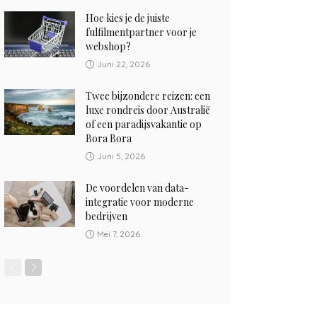
Hoe kies je de juiste
fulfilmentpartner voor je
webshop?
Juni 22, 2026
Twee bijzondere reizen: een
luxe rondreis door Australië
of een paradijsvakantie op
Bora Bora
Juni 5, 2026
De voordelen van data-
integratie voor moderne
bedrijven
Mei 7, 2026