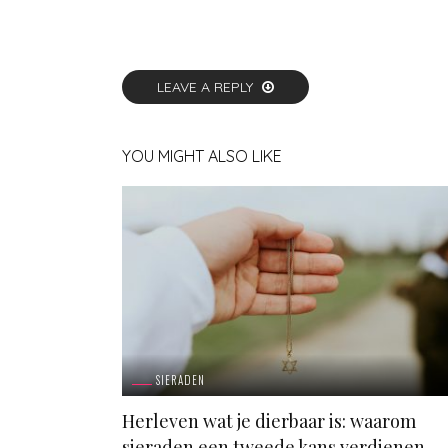
LEAVE A REPLY
YOU MIGHT ALSO LIKE
SIERADEN
Herleven wat je dierbaar is: waarom
sieraden een tweede kans verdienen