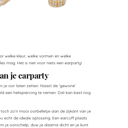
or welke kleur, welke vormen en welke
les mag. Het is niet voor niets een earparty!
an je earparty
in je oor laten zetten. Naast de ‘gewone’
eld een helixpiercing te nemen. Dat kan best nog
e toch zo’n mooi oorbelletje aan de zijkant van je
u echt de ideale oplossing. Een earcuff plaats
 je oorschelp, duw je daarna dicht en je kunt