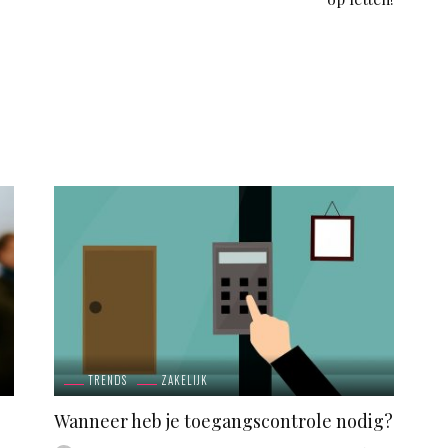
TRENDS
ZAKELIJK
Wanneer heb je toegangscontrole nodig?