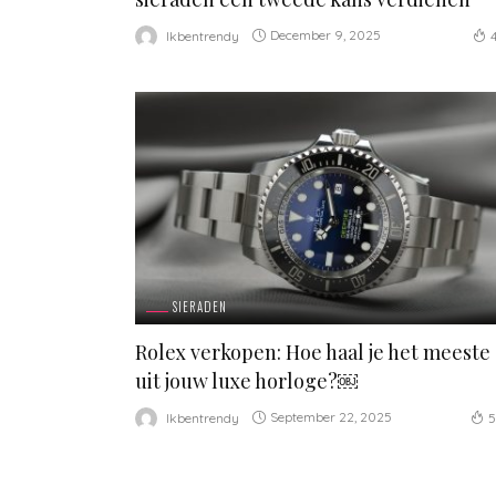
December 9, 2025
Ikbentrendy
SIERADEN
Rolex verkopen: Hoe haal je het meeste
uit jouw luxe horloge?￼
September 22, 2025
Ikbentrendy
5