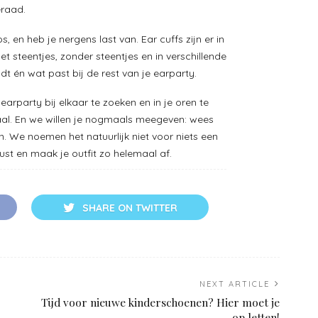
eraad.
 en heb je nergens last van. Ear cuffs zijn er in
et steentjes, zonder steentjes en in verschillende
ndt én wat past bij de rest van je earparty.
earparty bij elkaar te zoeken en in je oren te
al. En we willen je nogmaals meegeven: wees
. We noemen het natuurlijk niet voor niets een
st en maak je outfit zo helemaal af.
SHARE ON TWITTER
NEXT ARTICLE
Tijd voor nieuwe kinderschoenen? Hier moet je
op letten!