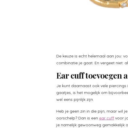
De keuze is echt helemaal aan jou: vo
combinatie je gaat. En vergeet niet: al
Ear cuff toevoegen a
Je kunt daarnaast ook vele piercings 
gaatjes, is het mogelijk om bijvoorbe
wel eens pijnlijk zijn.
Heb je geen zin in die pijn, maar wil j
oorschelp? Dan is een
ear cuff
voor jo
je namelijk gewoonweg gemakkelijk om